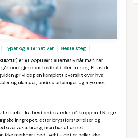
Typer og alternativer
Neste steg
skulptur) er et populært alternativ når man har
år bort gjennom kosthold eller trening. Et av de
guiden gir vi deg en komplett oversikt over hva
rdeler og ulemper, andres erfaringer og mye mer.
av fettceller fra bestemte steder på kroppen. I Norge
urgiske inngrepet, etter brystforstørrelser og
ed overvektskirurgi, men har et annet
ikke merkbart ned i vekt - det er heller ikke