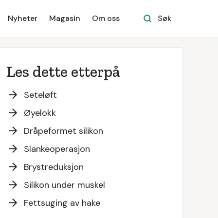
Nyheter
Magasin
Om oss
Søk
Les dette etterpå
Seteløft
Øyelokk
Dråpeformet silikon
Slankeoperasjon
Brystreduksjon
Silikon under muskel
Fettsuging av hake