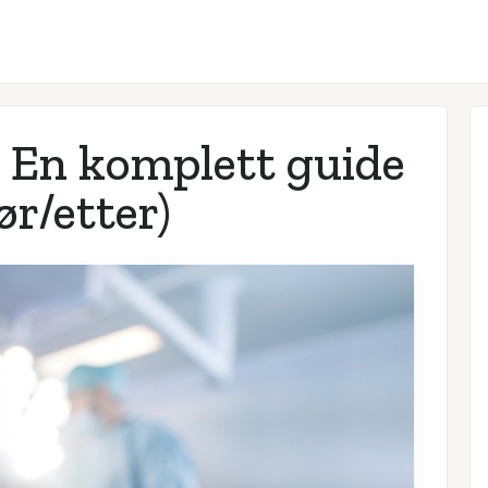
: En komplett guide
før/etter)