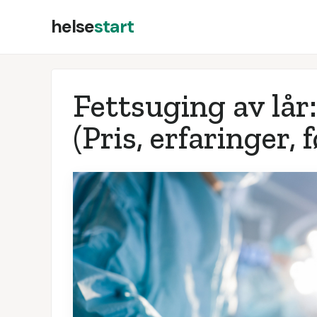
helse
start
Fettsuging av lår
(Pris, erfaringer, 