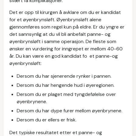
svært få komplikasjoner.
Det er opp til kirurgen å avklare om du er kandidat
for et øyenbrynsløft. Øyenbrynsløft alene
gjennomføres som regel kun på eldre. Er du yngre er
det sannsynlig at du vil bli anbefalt panne- og
øyenbrynsløft i samme operasjon. De fleste som
ønsker en vurdering for inngrepet er mellom 40-60
år. Du kan være en god kandidat fo et panne-og
øyenbrynsløft:
Dersom du har sjenerende rynker i pannen.
Dersom du har hengende hud i øyeregionen.
Dersom du er plaget med tyngdefølelse over
øyenbrynene.
Dersom du har dype furer mellom øyenbrynene.
Dersom du er ellers er frisk.
Det typiske resultatet etter et panne- og