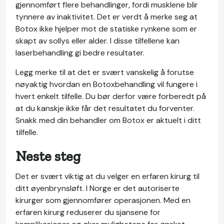
gjennomført flere behandlinger, fordi musklene blir
tynnere av inaktivitet. Det er verdt å merke seg at
Botox ikke hjelper mot de statiske rynkene som er
skapt av sollys eller alder. I disse tilfellene kan
laserbehandling gi bedre resultater.
Legg merke til at det er svært vanskelig å forutse
nøyaktig hvordan en Botoxbehandling vil fungere i
hvert enkelt tilfelle. Du bør derfor være forberedt på
at du kanskje ikke får det resultatet du forventer.
Snakk med din behandler om Botox er aktuelt i ditt
tilfelle.
Neste steg
Det er svært viktig at du velger en erfaren kirurg til
ditt øyenbrynsløft. I Norge er det autoriserte
kirurger som gjennomfører operasjonen. Med en
erfaren kirurg reduserer du sjansene for