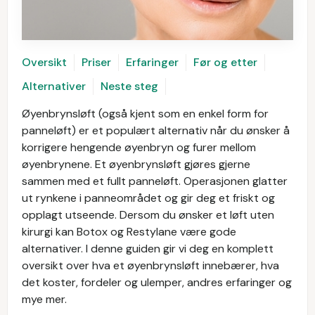
Oversikt
Priser
Erfaringer
Før og etter
Alternativer
Neste steg
Øyenbrynsløft (også kjent som en enkel form for
panneløft) er et populært alternativ når du ønsker å
korrigere hengende øyenbryn og furer mellom
øyenbrynene. Et øyenbrynsløft gjøres gjerne
sammen med et fullt panneløft. Operasjonen glatter
ut rynkene i panneområdet og gir deg et friskt og
opplagt utseende. Dersom du ønsker et løft uten
kirurgi kan Botox og Restylane være gode
alternativer. I denne guiden gir vi deg en komplett
oversikt over hva et øyenbrynsløft innebærer, hva
det koster, fordeler og ulemper, andres erfaringer og
mye mer.