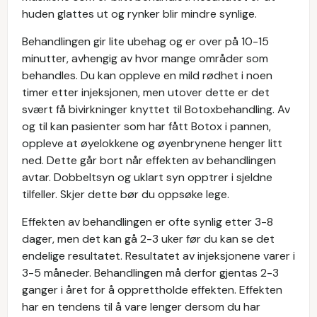
huden glattes ut og rynker blir mindre synlige.
Behandlingen gir lite ubehag og er over på 10-15
minutter, avhengig av hvor mange områder som
behandles. Du kan oppleve en mild rødhet i noen
timer etter injeksjonen, men utover dette er det
svært få bivirkninger knyttet til Botoxbehandling. Av
og til kan pasienter som har fått Botox i pannen,
oppleve at øyelokkene og øyenbrynene henger litt
ned. Dette går bort når effekten av behandlingen
avtar. Dobbeltsyn og uklart syn opptrer i sjeldne
tilfeller. Skjer dette bør du oppsøke lege.
Effekten av behandlingen er ofte synlig etter 3-8
dager, men det kan gå 2-3 uker før du kan se det
endelige resultatet. Resultatet av injeksjonene varer i
3-5 måneder. Behandlingen må derfor gjentas 2-3
ganger i året for å opprettholde effekten. Effekten
har en tendens til å vare lenger dersom du har