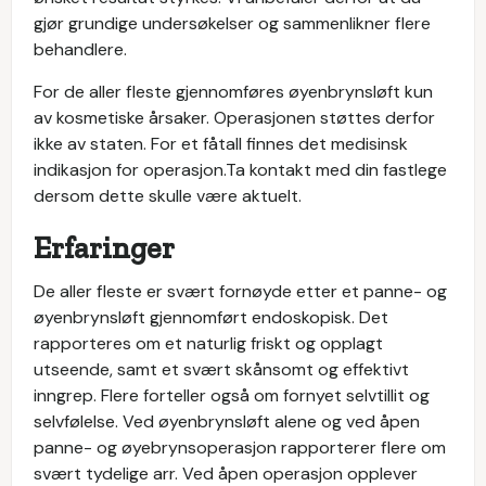
gjør grundige undersøkelser og sammenlikner flere
behandlere.
For de aller fleste gjennomføres øyenbrynsløft kun
av kosmetiske årsaker. Operasjonen støttes derfor
ikke av staten. For et fåtall finnes det medisinsk
indikasjon for operasjon.Ta kontakt med din fastlege
dersom dette skulle være aktuelt.
Erfaringer
De aller fleste er svært fornøyde etter et panne- og
øyenbrynsløft gjennomført endoskopisk. Det
rapporteres om et naturlig friskt og opplagt
utseende, samt et svært skånsomt og effektivt
inngrep. Flere forteller også om fornyet selvtillit og
selvfølelse. Ved øyenbrynsløft alene og ved åpen
panne- og øyebrynsoperasjon rapporterer flere om
svært tydelige arr. Ved åpen operasjon opplever