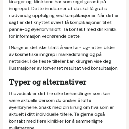
kirurger og klinikkene har som regel garanti på
inngrepet. Dette innebærer at du skal få gratis
nødvendig oppfølging ved komplikasjoner. Når det er
sagt er det knyttet svært få komplikasjoner til et
panne-og øyenbrynsløft. Ta kontakt med din klinikk
for informasjon vedrørende dette.
I Norge er det ikke tillatt å vise før- og- etter bilder
av kosmetiske inngrep i markedsføring og på
nettsider. I de fleste tilfeller kan kirurgen vise deg
illustrasjoner av forventet resultat ved konsultasjon.
Typer og alternativer
I hovedsak er det tre ulike behandlinger som kan
være aktuelle dersom du ønsker å løfte
øyenbrynene. Snakk med din kirurg om hva som er
aktuelt i ditt individuelle tilfelle. Ta gjerne også
kontakt med flere klinikker for å sammenligne
mulighetene.