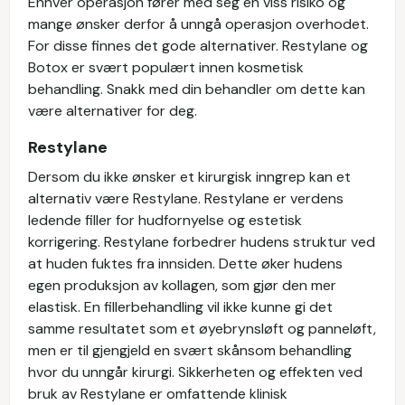
Enhver operasjon fører med seg en viss risiko og
mange ønsker derfor å unngå operasjon overhodet.
For disse finnes det gode alternativer. Restylane og
Botox er svært populært innen kosmetisk
behandling. Snakk med din behandler om dette kan
være alternativer for deg.
Restylane
Dersom du ikke ønsker et kirurgisk inngrep kan et
alternativ være Restylane. Restylane er verdens
ledende filler for hudfornyelse og estetisk
korrigering. Restylane forbedrer hudens struktur ved
at huden fuktes fra innsiden. Dette øker hudens
egen produksjon av kollagen, som gjør den mer
elastisk. En fillerbehandling vil ikke kunne gi det
samme resultatet som et øyebrynsløft og panneløft,
men er til gjengjeld en svært skånsom behandling
hvor du unngår kirurgi. Sikkerheten og effekten ved
bruk av Restylane er omfattende klinisk