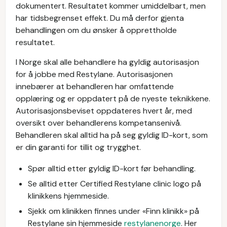
dokumentert. Resultatet kommer umiddelbart, men
har tidsbegrenset effekt. Du må derfor gjenta
behandlingen om du ønsker å opprettholde
resultatet.
I Norge skal alle behandlere ha gyldig autorisasjon
for å jobbe med Restylane. Autorisasjonen
innebærer at behandleren har omfattende
opplæring og er oppdatert på de nyeste teknikkene.
Autorisasjonsbeviset oppdateres hvert år, med
oversikt over behandlerens kompetansenivå.
Behandleren skal alltid ha på seg gyldig ID-kort, som
er din garanti for tillit og trygghet.
Spør alltid etter gyldig ID-kort før behandling.
Se alltid etter Certified Restylane clinic logo på
klinikkens hjemmeside.
Sjekk om klinikken finnes under «Finn klinikk» på
Restylane sin hjemmeside
restylanenorge
. Her