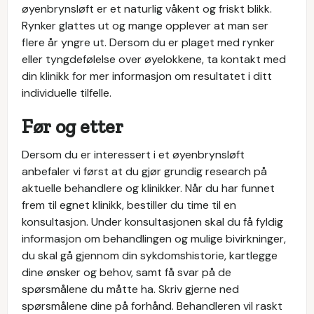
øyenbrynsløft er et naturlig våkent og friskt blikk.
Rynker glattes ut og mange opplever at man ser
flere år yngre ut. Dersom du er plaget med rynker
eller tyngdefølelse over øyelokkene, ta kontakt med
din klinikk for mer informasjon om resultatet i ditt
individuelle tilfelle.
Før og etter
Dersom du er interessert i et øyenbrynsløft
anbefaler vi først at du gjør grundig research på
aktuelle behandlere og klinikker. Når du har funnet
frem til egnet klinikk, bestiller du time til en
konsultasjon. Under konsultasjonen skal du få fyldig
informasjon om behandlingen og mulige bivirkninger,
du skal gå gjennom din sykdomshistorie, kartlegge
dine ønsker og behov, samt få svar på de
spørsmålene du måtte ha. Skriv gjerne ned
spørsmålene dine på forhånd. Behandleren vil raskt