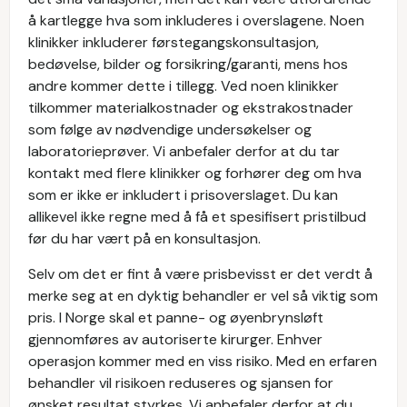
å kartlegge hva som inkluderes i overslagene. Noen
klinikker inkluderer førstegangskonsultasjon,
bedøvelse, bilder og forsikring/garanti, mens hos
andre kommer dette i tillegg. Ved noen klinikker
tilkommer materialkostnader og ekstrakostnader
som følge av nødvendige undersøkelser og
laboratorieprøver. Vi anbefaler derfor at du tar
kontakt med flere klinikker og forhører deg om hva
som er ikke er inkludert i prisoverslaget. Du kan
allikevel ikke regne med å få et spesifisert pristilbud
før du har vært på en konsultasjon.
Selv om det er fint å være prisbevisst er det verdt å
merke seg at en dyktig behandler er vel så viktig som
pris. I Norge skal et panne- og øyenbrynsløft
gjennomføres av autoriserte kirurger. Enhver
operasjon kommer med en viss risiko. Med en erfaren
behandler vil risikoen reduseres og sjansen for
ønsket resultat styrkes. Vi anbefaler derfor at du