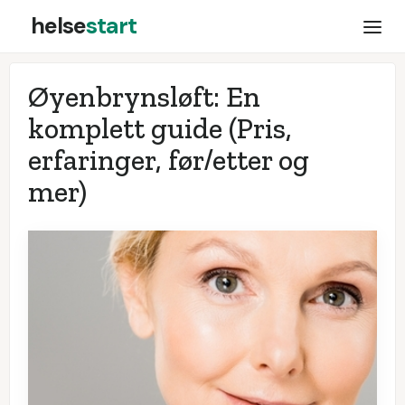
helse
start
Øyenbrynsløft: En
komplett guide (Pris,
erfaringer, før/etter og
mer)