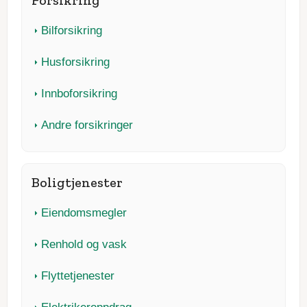
Forsikring
Bilforsikring
Husforsikring
Innboforsikring
Andre forsikringer
Boligtjenester
Eiendomsmegler
Renhold og vask
Flyttetjenester