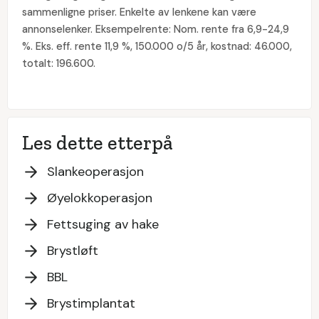
sammenligne priser. Enkelte av lenkene kan være
annonselenker. Eksempelrente: Nom. rente fra 6,9-24,9
%. Eks. eff. rente 11,9 %, 150.000 o/5 år, kostnad: 46.000,
totalt: 196.600.
Les dette etterpå
Slankeoperasjon
Øyelokkoperasjon
Fettsuging av hake
Brystløft
BBL
Brystimplantat