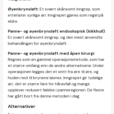
Øyenbrynsløft
: Et svært skånsomt inngrep, som
etterlater synlige arr. Inngrepet gjøres som regel på
eldre.
Panne- og øyenbrynsløft endoskopisk (kikkhull)
:
Et svært skånsomt inngrep, og den mest anvendte
behandlingen for øyenbrynsløft.
Panne- og øyenbrynsløft med åpen kirurgi
:
Regnes som en gammel operasjonsmetode, som har
et større omfang enn de andre alternativene. Under
operasjonen legges det et snitt fra øre til øre, og
huden ned til brynene løsnes. Inngrepet gir tydelige
arr, det er større fare for håravfall og mange
opplever redusert følelse i panneregionen. De fleste
har gått bort fra denne metoden i dag
Alternativer