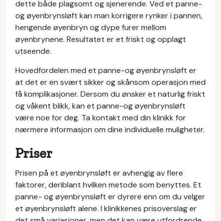
dette både plagsomt og sjenerende. Ved et panne-
og øyenbrynsløft kan man korrigere rynker i pannen,
hengende øyenbryn og dype furer mellom
øyenbrynene. Resultatet er et friskt og opplagt
utseende.
Hovedfordelen med et panne-og øyenbrynsløft er
at det er en svært sikker og skånsom operasjon med
få komplikasjoner. Dersom du ønsker et naturlig friskt
og våkent blikk, kan et panne-og øyenbrynsløft
være noe for deg. Ta kontakt med din klinikk for
nærmere informasjon om dine individuelle muligheter.
Priser
Prisen på et øyenbrynsløft er avhengig av flere
faktorer, deriblant hvilken metode som benyttes. Et
panne- og øyenbrynsløft er dyrere enn om du velger
et øyenbrynsløft alene. I klinikkenes prisoverslag er
det små variasjoner, men det kan være utfordrende