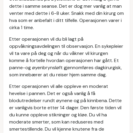
dette i samme seanse. Det er dog mer vanlig at man
venter med dette i 6-8 uker. Snakk med din kirurg om
hva som er anbefalt i ditt tilfelle. Operasjonen varer i
cirka 1 time.
Etter operasjonen vil du bli lagt på
oppvåkningsavdelingen til observasjon. En sykepleier
vil ta vare på deg og når du våkner vil kirurgen
komme å fortelle hvordan operasjonen har gått. Et
panne-og øyenbrynsløft gjennomføres dagkirurgisk,
som innebærer at du reiser hjem samme dag.
Etter operasjonen vil alle oppleve en moderat
hevelse i pannen. Det er også vanlig å få
blodutredelser rundt øynene og på kinnbena. Dette
er vanligvis borte etter 14 dager. Den første tiden vil
du kunne oppleve stikninger og kløe. Du vil ha
moderate smerter, som kan reduseres med
smertestillende. Du vil kjenne knutene fra de