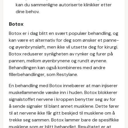
kan du sammenligne autoriserte klinikker etter
dine behov.
Botox
Botox er i dag blitt en svært populær behandling, og
kan være et alternativ for deg som ønsker et panne-
og øyenbrynsløft, men ikke vil utsette deg for kirurgi.
Botox reduserer synligheten av rynker og furer på
pannen, mellom øyenbrynene og rundt øynene.
Behandlingen kan også kombineres med andre
fillerbehandlinger, som Restylane.
En behandling med Botox innebærer at man injiserer
muskellammende væske inn i huden. Botox blokkerer
signalstoffet nervene i kroppen benytter seg av for
å sende signaler til blant annet musklene. Dette fører
til at nervene ikke får gitt beskjed til musklene om å
trekke seg sammen. Botox lammer bare de spesifikke
musklene som er blitt behandlet. Resultatet er at