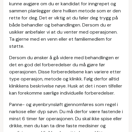
kunne avgjøre om du er kandidat for inngrepet og
sammen planlegger dere hvilken metode som er den
rette for deg. Det er viktig at du føler deg trygg på
både behandler og behandlingen. Dersom du er
usikker anbefaler vi at du venter med operasjonen.
Ta gjerne med en venn eller et familiemedlem for
støtte.
Dersom du ønsker å gå videre med behandlingen er
det en god del forberedelser du må gjøre før
operasjonen. Disse forberedelsene kan variere etter
type operasjon, metode og klinikk. Følg derfor alltid
klinikkens beskrivelse nøye. Husk at det i noen tilfeller
kan forekomme særlige individuelle forberedelser.
Panne- og øyenbrynsløft gjennomføres som regel i
narkose eller dyp søvn. Du må derfor være fastende i
minst 6 timer før operasjonen. Du skal ikke spise eller
drikke, men du kan ta dine faste medisiner og