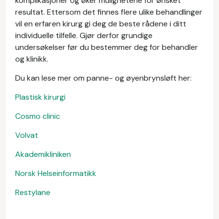
komplikasjoner og øker mulighetene for ønsket
resultat. Ettersom det finnes flere ulike behandlinger
vil en erfaren kirurg gi deg de beste rådene i ditt
individuelle tilfelle. Gjør derfor grundige
undersøkelser før du bestemmer deg for behandler
og klinikk.
Du kan lese mer om panne- og øyenbrynsløft her:
Plastisk kirurgi
Cosmo clinic
Volvat
Akademikliniken
Norsk Helseinformatikk
Restylane