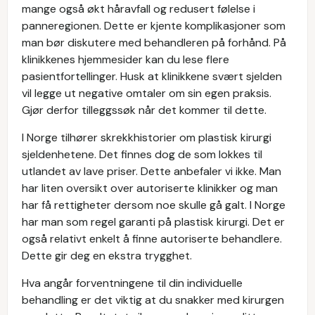
mange også økt håravfall og redusert følelse i
panneregionen. Dette er kjente komplikasjoner som
man bør diskutere med behandleren på forhånd. På
klinikkenes hjemmesider kan du lese flere
pasientfortellinger. Husk at klinikkene svært sjelden
vil legge ut negative omtaler om sin egen praksis.
Gjør derfor tilleggssøk når det kommer til dette.
I Norge tilhører skrekkhistorier om plastisk kirurgi
sjeldenhetene. Det finnes dog de som lokkes til
utlandet av lave priser. Dette anbefaler vi ikke. Man
har liten oversikt over autoriserte klinikker og man
har få rettigheter dersom noe skulle gå galt. I Norge
har man som regel garanti på plastisk kirurgi. Det er
også relativt enkelt å finne autoriserte behandlere.
Dette gir deg en ekstra trygghet.
Hva angår forventningene til din individuelle
behandling er det viktig at du snakker med kirurgen