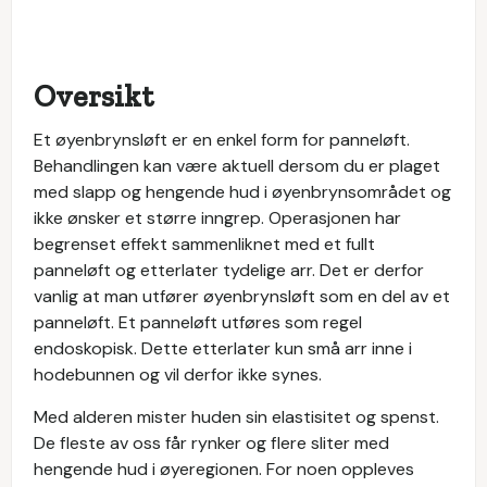
Oversikt
Et øyenbrynsløft er en enkel form for panneløft.
Behandlingen kan være aktuell dersom du er plaget
med slapp og hengende hud i øyenbrynsområdet og
ikke ønsker et større inngrep. Operasjonen har
begrenset effekt sammenliknet med et fullt
panneløft og etterlater tydelige arr. Det er derfor
vanlig at man utfører øyenbrynsløft som en del av et
panneløft. Et panneløft utføres som regel
endoskopisk. Dette etterlater kun små arr inne i
hodebunnen og vil derfor ikke synes.
Med alderen mister huden sin elastisitet og spenst.
De fleste av oss får rynker og flere sliter med
hengende hud i øyeregionen. For noen oppleves