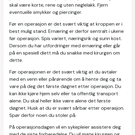
skal være korte, rene og uten neglelakk. Fjern
eventuelle smykker og piercinger.
Før en operasjon er det svært viktig at kroppen er i
best mulig stand. Ernæring er derfor sentralt i ukene
før operasjon. Spis variert, næringsrik og sunn kost.
Dersom du har utfordringer med ernæring eller går
på en spesiell diett må du snakke med kirurgen om
dette.
Før operasjonen er det svært viktig at du avtaler
med en venn eller pårørende om å hente deg og ta
vare på deg det første døgnet etter operasjon. Du
kan ikke kjøre hjem selv eller ta offentlig transport
alene. Du skal heller ikke være alene det første
døgnet. Husk at du er svært sårbar etter operasjon.
Spør derfor noen du stoler på.
På operasjonsdagen vil en sykepleier assistere deg
med de siste forberedelse. Du vil møte kirurgen og