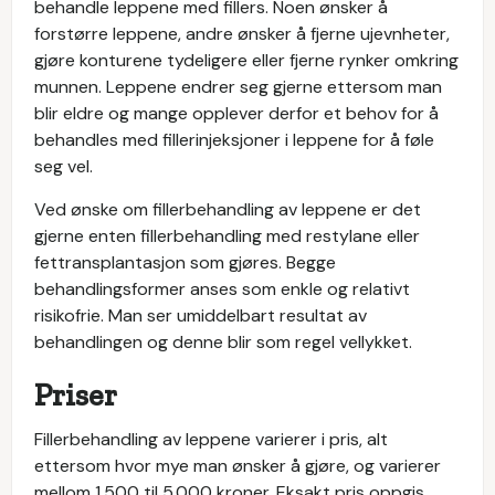
behandle leppene med fillers. Noen ønsker å
forstørre leppene, andre ønsker å fjerne ujevnheter,
gjøre konturene tydeligere eller fjerne rynker omkring
munnen. Leppene endrer seg gjerne ettersom man
blir eldre og mange opplever derfor et behov for å
behandles med fillerinjeksjoner i leppene for å føle
seg vel.
Ved ønske om fillerbehandling av leppene er det
gjerne enten fillerbehandling med restylane eller
fettransplantasjon som gjøres. Begge
behandlingsformer anses som enkle og relativt
risikofrie. Man ser umiddelbart resultat av
behandlingen og denne blir som regel vellykket.
Priser
Fillerbehandling av leppene varierer i pris, alt
ettersom hvor mye man ønsker å gjøre, og varierer
mellom 1.500 til 5.000 kroner. Eksakt pris oppgis