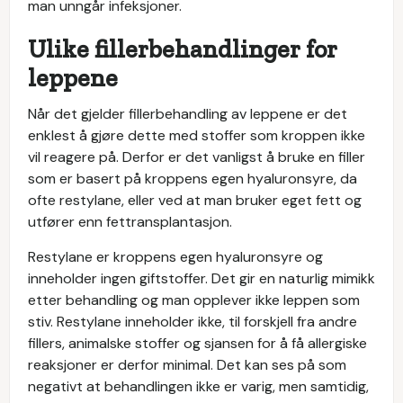
man unngår infeksjoner.
Ulike fillerbehandlinger for
leppene
Når det gjelder fillerbehandling av leppene er det
enklest å gjøre dette med stoffer som kroppen ikke
vil reagere på. Derfor er det vanligst å bruke en filler
som er basert på kroppens egen hyaluronsyre, da
ofte restylane, eller ved at man bruker eget fett og
utfører enn fettransplantasjon.
Restylane er kroppens egen hyaluronsyre og
inneholder ingen giftstoffer. Det gir en naturlig mimikk
etter behandling og man opplever ikke leppen som
stiv. Restylane inneholder ikke, til forskjell fra andre
fillers, animalske stoffer og sjansen for å få allergiske
reaksjoner er derfor minimal. Det kan ses på som
negativt at behandlingen ikke er varig, men samtidig,