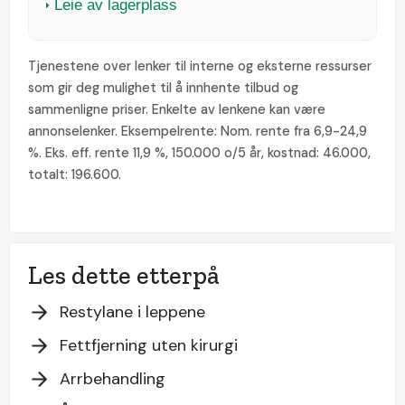
Leie av lagerplass
Tjenestene over lenker til interne og eksterne ressurser
som gir deg mulighet til å innhente tilbud og
sammenligne priser. Enkelte av lenkene kan være
annonselenker. Eksempelrente: Nom. rente fra 6,9-24,9
%. Eks. eff. rente 11,9 %, 150.000 o/5 år, kostnad: 46.000,
totalt: 196.600.
Les dette etterpå
Restylane i leppene
Fettfjerning uten kirurgi
Arrbehandling