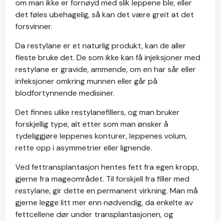
om man ikke er fornøyd med slik leppene ble, eller
det føles ubehagelig, så kan det være greit at det
forsvinner.
Da restylane er et naturlig produkt, kan de aller
fleste bruke det. De som ikke kan få injeksjoner med
restylane er gravide, ammende, om en har sår eller
infeksjoner omkring munnen eller går på
blodfortynnende medisiner.
Det finnes ulike restylanefillers, og man bruker
forskjellig type, alt etter som man ønsker å
tydeliggjøre leppenes konturer, leppenes volum,
rette opp i asymmetrier eller lignende.
Ved fettransplantasjon hentes fett fra egen kropp,
gjerne fra mageområdet. Til forskjell fra filler med
restylane, gir dette en permanent virkning. Man må
gjerne legge litt mer enn nødvendig, da enkelte av
fettcellene dør under transplantasjonen, og