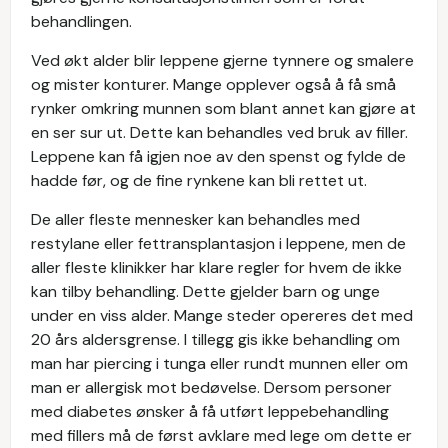
behandlingen.
Ved økt alder blir leppene gjerne tynnere og smalere
og mister konturer. Mange opplever også å få små
rynker omkring munnen som blant annet kan gjøre at
en ser sur ut. Dette kan behandles ved bruk av filler.
Leppene kan få igjen noe av den spenst og fylde de
hadde før, og de fine rynkene kan bli rettet ut.
De aller fleste mennesker kan behandles med
restylane eller fettransplantasjon i leppene, men de
aller fleste klinikker har klare regler for hvem de ikke
kan tilby behandling. Dette gjelder barn og unge
under en viss alder. Mange steder opereres det med
20 års aldersgrense. I tillegg gis ikke behandling om
man har piercing i tunga eller rundt munnen eller om
man er allergisk mot bedøvelse. Dersom personer
med diabetes ønsker å få utført leppebehandling
med fillers må de først avklare med lege om dette er