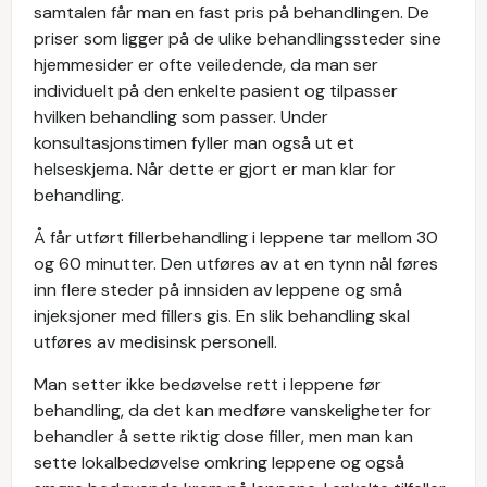
samtalen får man en fast pris på behandlingen. De
priser som ligger på de ulike behandlingssteder sine
hjemmesider er ofte veiledende, da man ser
individuelt på den enkelte pasient og tilpasser
hvilken behandling som passer. Under
konsultasjonstimen fyller man også ut et
helseskjema. Når dette er gjort er man klar for
behandling.
Å får utført fillerbehandling i leppene tar mellom 30
og 60 minutter. Den utføres av at en tynn nål føres
inn flere steder på innsiden av leppene og små
injeksjoner med fillers gis. En slik behandling skal
utføres av medisinsk personell.
Man setter ikke bedøvelse rett i leppene før
behandling, da det kan medføre vanskeligheter for
behandler å sette riktig dose filler, men man kan
sette lokalbedøvelse omkring leppene og også