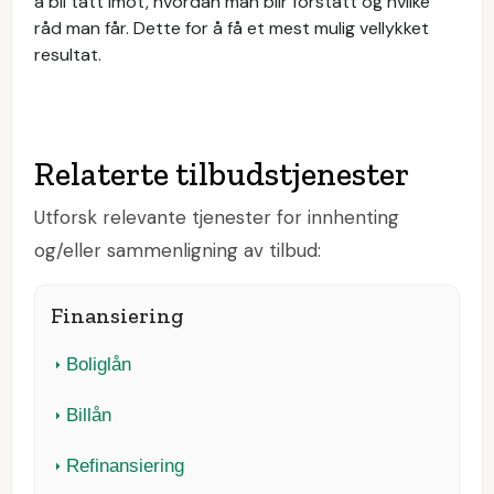
å bli tatt imot, hvordan man blir forstått og hvilke
råd man får. Dette for å få et mest mulig vellykket
resultat.
Relaterte tilbudstjenester
Utforsk relevante tjenester for innhenting
og/eller sammenligning av tilbud:
Finansiering
Boliglån
Billån
Refinansiering