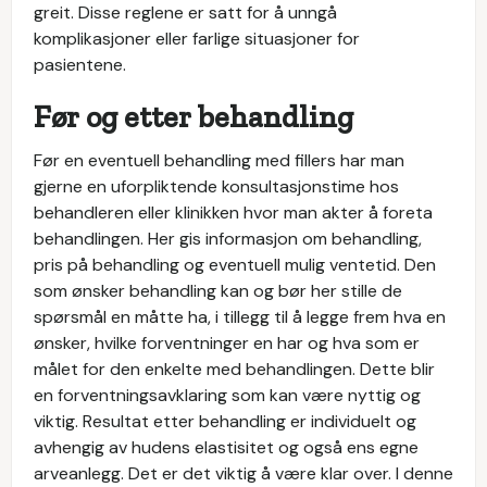
greit. Disse reglene er satt for å unngå
komplikasjoner eller farlige situasjoner for
pasientene.
Før og etter behandling
Før en eventuell behandling med fillers har man
gjerne en uforpliktende konsultasjonstime hos
behandleren eller klinikken hvor man akter å foreta
behandlingen. Her gis informasjon om behandling,
pris på behandling og eventuell mulig ventetid. Den
som ønsker behandling kan og bør her stille de
spørsmål en måtte ha, i tillegg til å legge frem hva en
ønsker, hvilke forventninger en har og hva som er
målet for den enkelte med behandlingen. Dette blir
en forventningsavklaring som kan være nyttig og
viktig. Resultat etter behandling er individuelt og
avhengig av hudens elastisitet og også ens egne
arveanlegg. Det er det viktig å være klar over. I denne