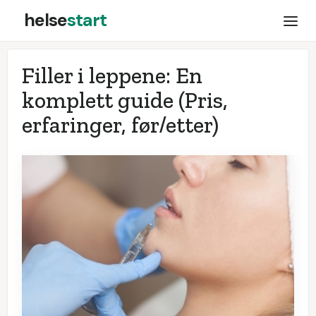
helse
start
Filler i leppene: En
komplett guide (Pris,
erfaringer, før/etter)