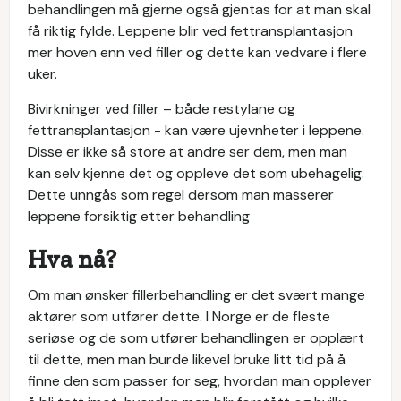
behandlingen må gjerne også gjentas for at man skal
få riktig fylde. Leppene blir ved fettransplantasjon
mer hoven enn ved filler og dette kan vedvare i flere
uker.
Bivirkninger ved filler – både restylane og
fettransplantasjon - kan være ujevnheter i leppene.
Disse er ikke så store at andre ser dem, men man
kan selv kjenne det og oppleve det som ubehagelig.
Dette unngås som regel dersom man masserer
leppene forsiktig etter behandling
Hva nå?
Om man ønsker fillerbehandling er det svært mange
aktører som utfører dette. I Norge er de fleste
seriøse og de som utfører behandlingen er opplært
til dette, men man burde likevel bruke litt tid på å
finne den som passer for seg, hvordan man opplever