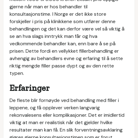
gjerne når man er hos behandler til
konsultasjonstime. I Norge er det ikke store
forskjeller i pris på klinikkene som utfører denne
behandlingen og det kan derfor være vel så viktig å
se an hva slags inntrykk man får og hva
vedkommende behandler kan, enn bare å se på
prisen. Dette fordi en vellykket fillerbehandling er
avhengig av behandlers evne og erfaring til å sette
riktig mengde filler passe dypt og av den rette
typen.
Erfaringer
De fleste blir fornøyde ved behandling med filler i
leppene, og få opplever verken langvarig
rekonvalesens eller komplikasjoner. Det er imidlertid
viktig at man er realistisk når det gjelder hvilke
resultater man kan få. En slik forventningsavklaring
gjøres gjerne konsultasjonstimen som er forut