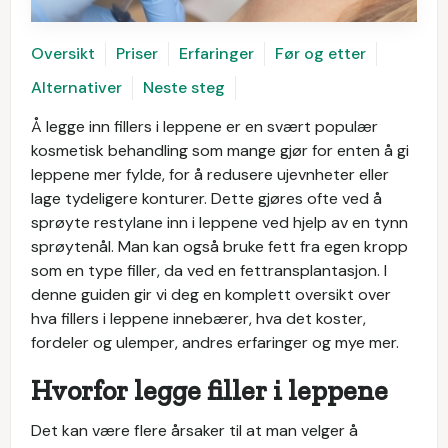
Oversikt
Priser
Erfaringer
Før og etter
Alternativer
Neste steg
Å legge inn fillers i leppene er en svært populær
kosmetisk behandling som mange gjør for enten å gi
leppene mer fylde, for å redusere ujevnheter eller
lage tydeligere konturer. Dette gjøres ofte ved å
sprøyte restylane inn i leppene ved hjelp av en tynn
sprøytenål. Man kan også bruke fett fra egen kropp
som en type filler, da ved en fettransplantasjon. I
denne guiden gir vi deg en komplett oversikt over
hva fillers i leppene innebærer, hva det koster,
fordeler og ulemper, andres erfaringer og mye mer.
Hvorfor legge filler i leppene
Det kan være flere årsaker til at man velger å