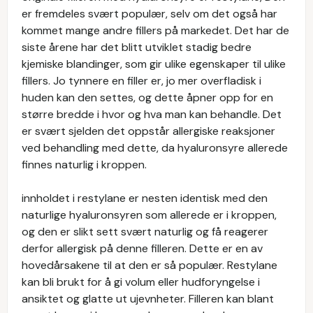
er fremdeles svært populær, selv om det også har
kommet mange andre fillers på markedet. Det har de
siste årene har det blitt utviklet stadig bedre
kjemiske blandinger, som gir ulike egenskaper til ulike
fillers. Jo tynnere en filler er, jo mer overfladisk i
huden kan den settes, og dette åpner opp for en
større bredde i hvor og hva man kan behandle. Det
er svært sjelden det oppstår allergiske reaksjoner
ved behandling med dette, da hyaluronsyre allerede
finnes naturlig i kroppen.
innholdet i restylane er nesten identisk med den
naturlige hyaluronsyren som allerede er i kroppen,
og den er slikt sett svært naturlig og få reagerer
derfor allergisk på denne filleren. Dette er en av
hovedårsakene til at den er så populær. Restylane
kan bli brukt for å gi volum eller hudforyngelse i
ansiktet og glatte ut ujevnheter. Filleren kan blant