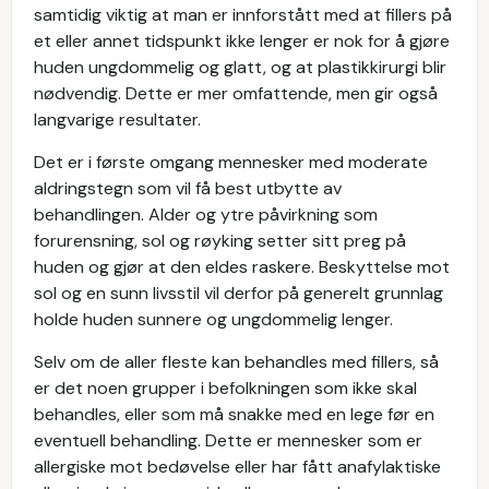
samtidig viktig at man er innforstått med at fillers på
et eller annet tidspunkt ikke lenger er nok for å gjøre
huden ungdommelig og glatt, og at plastikkirurgi blir
nødvendig. Dette er mer omfattende, men gir også
langvarige resultater.
Det er i første omgang mennesker med moderate
aldringstegn som vil få best utbytte av
behandlingen. Alder og ytre påvirkning som
forurensning, sol og røyking setter sitt preg på
huden og gjør at den eldes raskere. Beskyttelse mot
sol og en sunn livsstil vil derfor på generelt grunnlag
holde huden sunnere og ungdommelig lenger.
Selv om de aller fleste kan behandles med fillers, så
er det noen grupper i befolkningen som ikke skal
behandles, eller som må snakke med en lege før en
eventuell behandling. Dette er mennesker som er
allergiske mot bedøvelse eller har fått anafylaktiske