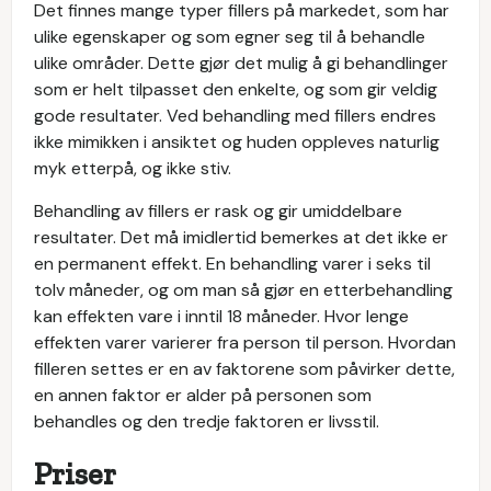
Det finnes mange typer fillers på markedet, som har
ulike egenskaper og som egner seg til å behandle
ulike områder. Dette gjør det mulig å gi behandlinger
som er helt tilpasset den enkelte, og som gir veldig
gode resultater. Ved behandling med fillers endres
ikke mimikken i ansiktet og huden oppleves naturlig
myk etterpå, og ikke stiv.
Behandling av fillers er rask og gir umiddelbare
resultater. Det må imidlertid bemerkes at det ikke er
en permanent effekt. En behandling varer i seks til
tolv måneder, og om man så gjør en etterbehandling
kan effekten vare i inntil 18 måneder. Hvor lenge
effekten varer varierer fra person til person. Hvordan
filleren settes er en av faktorene som påvirker dette,
en annen faktor er alder på personen som
behandles og den tredje faktoren er livsstil.
Priser