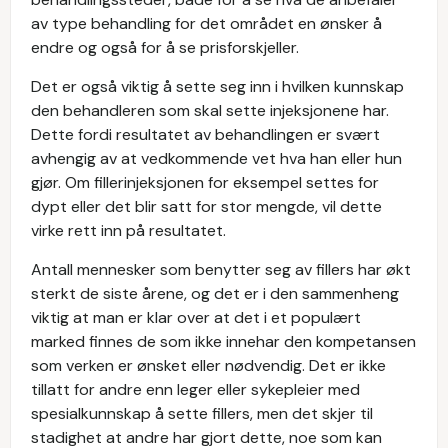
av type behandling for det området en ønsker å
endre og også for å se prisforskjeller.
Det er også viktig å sette seg inn i hvilken kunnskap
den behandleren som skal sette injeksjonene har.
Dette fordi resultatet av behandlingen er svært
avhengig av at vedkommende vet hva han eller hun
gjør. Om fillerinjeksjonen for eksempel settes for
dypt eller det blir satt for stor mengde, vil dette
virke rett inn på resultatet.
Antall mennesker som benytter seg av fillers har økt
sterkt de siste årene, og det er i den sammenheng
viktig at man er klar over at det i et populært
marked finnes de som ikke innehar den kompetansen
som verken er ønsket eller nødvendig. Det er ikke
tillatt for andre enn leger eller sykepleier med
spesialkunnskap å sette fillers, men det skjer til
stadighet at andre har gjort dette, noe som kan