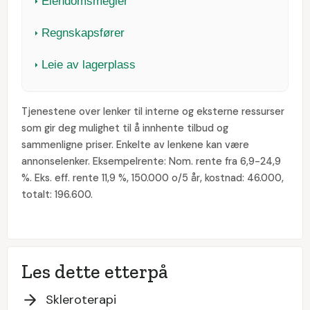
Eiendomsmegler
Regnskapsfører
Leie av lagerplass
Tjenestene over lenker til interne og eksterne ressurser
som gir deg mulighet til å innhente tilbud og
sammenligne priser. Enkelte av lenkene kan være
annonselenker. Eksempelrente: Nom. rente fra 6,9-24,9
%. Eks. eff. rente 11,9 %, 150.000 o/5 år, kostnad: 46.000,
totalt: 196.600.
Les dette etterpå
Skleroterapi