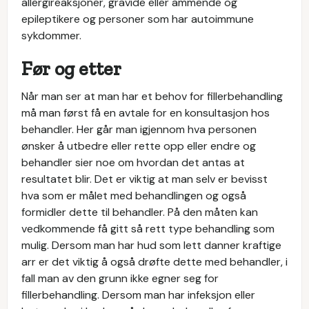
allergireaksjoner, gravide eller ammende og
epileptikere og personer som har autoimmune
sykdommer.
Før og etter
Når man ser at man har et behov for fillerbehandling
må man først få en avtale for en konsultasjon hos
behandler. Her går man igjennom hva personen
ønsker å utbedre eller rette opp eller endre og
behandler sier noe om hvordan det antas at
resultatet blir. Det er viktig at man selv er bevisst
hva som er målet med behandlingen og også
formidler dette til behandler. På den måten kan
vedkommende få gitt så rett type behandling som
mulig. Dersom man har hud som lett danner kraftige
arr er det viktig å også drøfte dette med behandler, i
fall man av den grunn ikke egner seg for
fillerbehandling. Dersom man har infeksjon eller