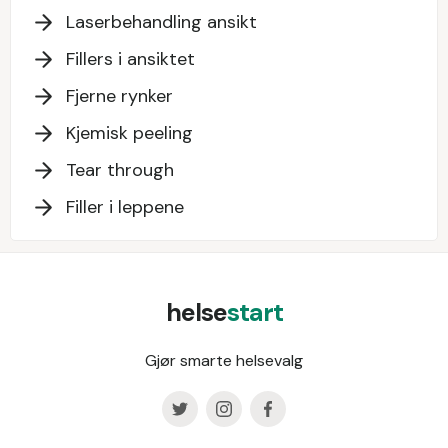
Laserbehandling ansikt
Fillers i ansiktet
Fjerne rynker
Kjemisk peeling
Tear through
Filler i leppene
helse
start
Gjør smarte helsevalg