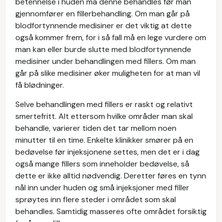
betennelse i huden må denne behandles før man
gjennomfører en fillerbehandling. Om man går på
blodfortynnende medisiner er det viktig at dette
også kommer frem, for i så fall må en lege vurdere om
man kan eller burde slutte med blodfortynnende
medisiner under behandlingen med fillers. Om man
går på slike medisiner øker muligheten for at man vil
få blødninger.
Selve behandlingen med fillers er raskt og relativt
smertefritt. Alt ettersom hvilke områder man skal
behandle, varierer tiden det tar mellom noen
minutter til en time. Enkelte klinikker smører på en
bedøvelse før injeksjonene settes, men det er i dag
også mange fillers som inneholder bedøvelse, så
dette er ikke alltid nødvendig. Deretter føres en tynn
nål inn under huden og små injeksjoner med filler
sprøytes inn flere steder i området som skal
behandles. Samtidig masseres ofte området forsiktig