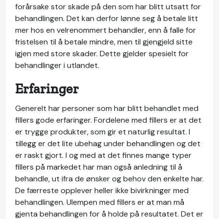
forårsake stor skade på den som har blitt utsatt for
behandlingen. Det kan derfor lønne seg å betale litt
mer hos en velrenommert behandler, enn å falle for
fristelsen til å betale mindre, men til gjengjeld sitte
igjen med store skader. Dette gjelder spesielt for
behandlinger i utlandet.
Erfaringer
Generelt har personer som har blitt behandlet med
fillers gode erfaringer. Fordelene med fillers er at det
er trygge produkter, som gir et naturlig resultat. I
tillegg er det lite ubehag under behandlingen og det
er raskt gjort. I og med at det finnes mange typer
fillers på markedet har man også anledning til å
behandle, ut ifra de ønsker og behov den enkelte har.
De færreste opplever heller ikke bivirkninger med
behandlingen. Ulempen med fillers er at man må
gjenta behandlingen for å holde på resultatet. Det er