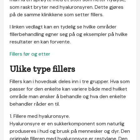
som raskt bryter ned hyaluronsyren. Dette gjøres
på de samme klinikkene som setter fillers.
I linken vedlagt kan en tydelig se hvilke områder
fillerbehandling egner seg på og eksempler på hvilke
resultater en kan forvente.
Fillers før og etter
Ulike type fillers
Fillers kan i hovedsak deles inn i tre grupper. Hva som
passer for den enkelte kan variere både med hvilket
område man ønsker å behandle og hva den enkelte
behandler råder en til.
1. Fillere med hyaluronsyre.
Hyaluronsyre er en sukkerkomponent som naturlig
produseres i hud og brusk på mennesker og dyr. Den
originale filleren med hyaluronsyre er restylane, Den