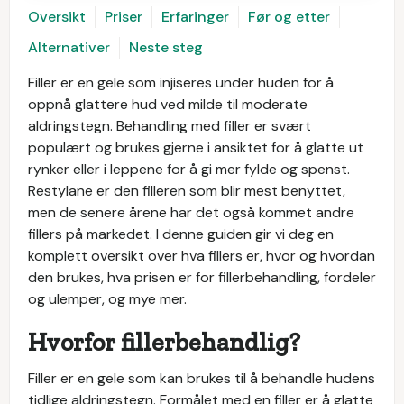
Oversikt
Priser
Erfaringer
Før og etter
Alternativer
Neste steg
Filler er en gele som injiseres under huden for å
oppnå glattere hud ved milde til moderate
aldringstegn. Behandling med filler er svært
populært og brukes gjerne i ansiktet for å glatte ut
rynker eller i leppene for å gi mer fylde og spenst.
Restylane er den filleren som blir mest benyttet,
men de senere årene har det også kommet andre
fillers på markedet. I denne guiden gir vi deg en
komplett oversikt over hva fillers er, hvor og hvordan
den brukes, hva prisen er for fillerbehandling, fordeler
og ulemper, og mye mer.
Hvorfor fillerbehandlig?
Filler er en gele som kan brukes til å behandle hudens
tidlige aldringstegn. Formålet med en filler er å glatte