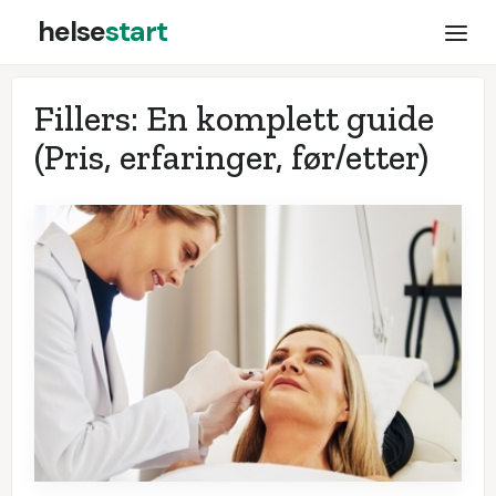
helse
start
Fillers: En komplett guide
(Pris, erfaringer, før/etter)