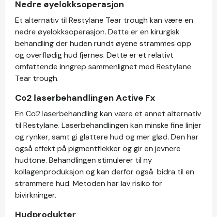
Nedre øyelokksoperasjon
Et alternativ til Restylane Tear trough kan være en
nedre øyelokksoperasjon. Dette er en kirurgisk
behandling der huden rundt øyene strammes opp
og overflødig hud fjernes. Dette er et relativt
omfattende inngrep sammenlignet med Restylane
Tear trough.
Co2 laserbehandlingen Active Fx
En Co2 laserbehandling kan være et annet alternativ
til Restylane. Laserbehandlingen kan minske fine linjer
og rynker, samt gi glattere hud og mer glød. Den har
også effekt på pigmentflekker og gir en jevnere
hudtone. Behandlingen stimulerer til ny
kollagenproduksjon og kan derfor også bidra til en
strammere hud. Metoden har lav risiko for
bivirkninger.
Hudprodukter