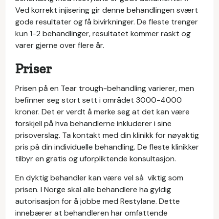
Ved korrekt injisering gir denne behandlingen svært
gode resultater og få bivirkninger. De fleste trenger
kun 1-2 behandlinger, resultatet kommer raskt og
varer gjerne over flere år.
Priser
Prisen på en Tear trough-behandling varierer, men
befinner seg stort sett i området 3000-4000
kroner. Det er verdt å merke seg at det kan være
forskjell på hva behandlerne inkluderer i sine
prisoverslag. Ta kontakt med din klinikk for nøyaktig
pris på din individuelle behandling. De fleste klinikker
tilbyr en gratis og uforpliktende konsultasjon.
En dyktig behandler kan være vel så viktig som
prisen. I Norge skal alle behandlere ha gyldig
autorisasjon for å jobbe med Restylane. Dette
innebærer at behandleren har omfattende