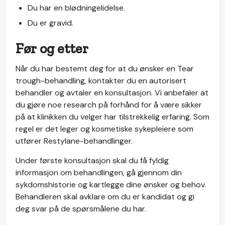
Du har en blødningelidelse.
Du er gravid.
Før og etter
Når du har bestemt deg for at du ønsker en Tear
trough-behandling, kontakter du en autorisert
behandler og avtaler en konsultasjon. Vi anbefaler at
du gjøre noe research på forhånd for å være sikker
på at klinikken du velger har tilstrekkelig erfaring. Som
regel er det leger og kosmetiske sykepleiere som
utfører Restylane-behandlinger.
Under første konsultasjon skal du få fyldig
informasjon om behandlingen, gå gjennom din
sykdomshistorie og kartlegge dine ønsker og behov.
Behandleren skal avklare om du er kandidat og gi
deg svar på de spørsmålene du har.