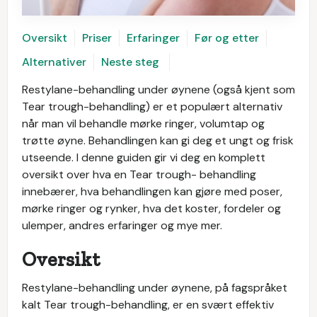
Oversikt
Priser
Erfaringer
Før og etter
Alternativer
Neste steg
Restylane-behandling under øynene (også kjent som
Tear trough-behandling) er et populært alternativ
når man vil behandle mørke ringer, volumtap og
trøtte øyne. Behandlingen kan gi deg et ungt og frisk
utseende. I denne guiden gir vi deg en komplett
oversikt over hva en Tear trough- behandling
innebærer, hva behandlingen kan gjøre med poser,
mørke ringer og rynker, hva det koster, fordeler og
ulemper, andres erfaringer og mye mer.
Oversikt
Restylane-behandling under øynene, på fagspråket
kalt Tear trough-behandling, er en svært effektiv