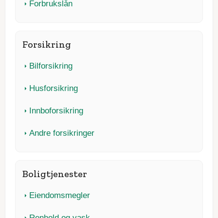
Forbrukslån
Forsikring
Bilforsikring
Husforsikring
Innboforsikring
Andre forsikringer
Boligtjenester
Eiendomsmegler
Renhold og vask