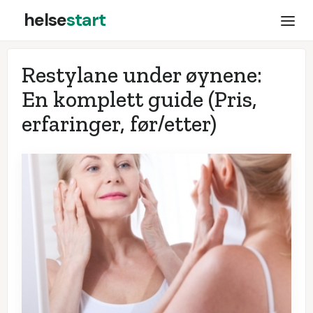
helse
start
Restylane under øynene:
En komplett guide (Pris,
erfaringer, før/etter)