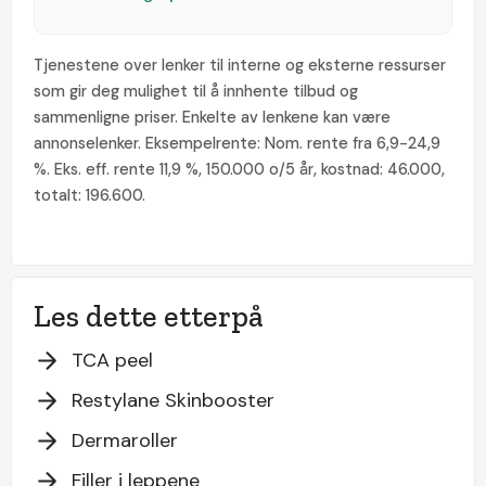
Tjenestene over lenker til interne og eksterne ressurser
som gir deg mulighet til å innhente tilbud og
sammenligne priser. Enkelte av lenkene kan være
annonselenker. Eksempelrente: Nom. rente fra 6,9-24,9
%. Eks. eff. rente 11,9 %, 150.000 o/5 år, kostnad: 46.000,
totalt: 196.600.
Les dette etterpå
TCA peel
Restylane Skinbooster
Dermaroller
Filler i leppene