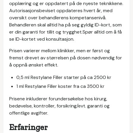
opplæring og er oppdatert på de nyeste teknikkene.
Autorisasjonsbeviset oppdateres hvert år, med
oversikt over behandlerens kompetansenivå.
Behandleren skal alltid ha på seg gyldig ID-kort, som
er din garanti for tillit og trygghet.Spør alltid om å få
se ID-kortet ved konsultasjon.
Prisen varierer mellom klinikker, men er først og
fremst drevet av størrelsen på dosen nødvendig for
å oppnå ønsket effekt.
0,5 ml Restylane Filler starter på ca 2500 kr
1 ml Restylane Filler koster fra ca 3500 kr
Prisene inkluderer forundersøkelse hos kirurg,
bedøvelse, kontroller, forsikring/evt. garanti og
offentlige avgifter.
Erfaringer