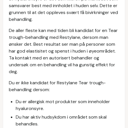
samsvarer best med innholdet i huden selv. Dette er
grunnen til at det oppleves svært få bivirkninger ved
behandling.
De aller fleste kan med tiden bli kandidat for en Tear
trough-behandling med Restylane, dersom man
ønsker det. Best resultat ser man på personer som
har god elastisitet og spenst i huden i øyeområdet.
Ta kontakt med en autorisert behandler og
undersøk om en behandling vil ha gunstig effekt for
deg.
Du er ikke kandidat for Restylane Tear trough-
behandling dersom:
Du er allergisk mot produkter som inneholder
hyaluronsyre.
Du har aktiv hudsykdom i området som skal
behandles.