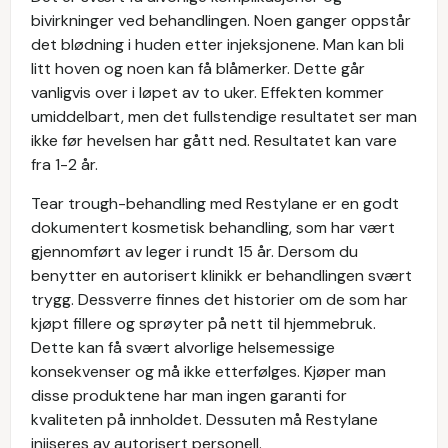
bivirkninger ved behandlingen. Noen ganger oppstår
det blødning i huden etter injeksjonene. Man kan bli
litt hoven og noen kan få blåmerker. Dette går
vanligvis over i løpet av to uker. Effekten kommer
umiddelbart, men det fullstendige resultatet ser man
ikke før hevelsen har gått ned. Resultatet kan vare
fra 1-2 år.
Tear trough-behandling med Restylane er en godt
dokumentert kosmetisk behandling, som har vært
gjennomført av leger i rundt 15 år. Dersom du
benytter en autorisert klinikk er behandlingen svært
trygg. Dessverre finnes det historier om de som har
kjøpt fillere og sprøyter på nett til hjemmebruk.
Dette kan få svært alvorlige helsemessige
konsekvenser og må ikke etterfølges. Kjøper man
disse produktene har man ingen garanti for
kvaliteten på innholdet. Dessuten må Restylane
injiseres av autorisert personell.