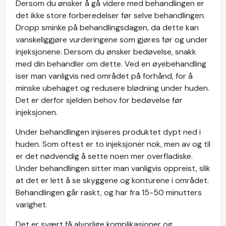
Dersom du ønsker å gå videre med behandlingen er
det ikke store forberedelser før selve behandlingen.
Dropp sminke på behandlingsdagen, da dette kan
vanskeliggjøre vurderingene som gjøres før og under
injeksjonene. Dersom du ønsker bedøvelse, snakk
med din behandler om dette. Ved en øyebehandling
iser man vanligvis ned området på forhånd, for å
minske ubehaget og redusere blødning under huden.
Det er derfor sjelden behov for bedøvelse før
injeksjonen.
Under behandlingen injiseres produktet dypt ned i
huden. Som oftest er to injeksjoner nok, men av og til
er det nødvendig å sette noen mer overfladiske.
Under behandlingen sitter man vanligvis oppreist, slik
at det er lett å se skyggene og konturene i området.
Behandlingen går raskt, og har fra 15-50 minutters
varighet.
Det er svært få alvorlige komplikasjoner og