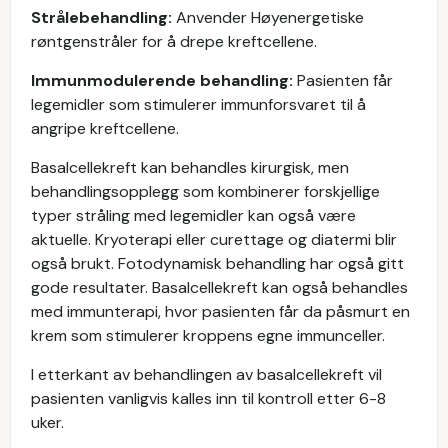
Strålebehandling:
Anvender Høyenergetiske
røntgenstråler for å drepe kreftcellene.
Immunmodulerende behandling:
Pasienten får
legemidler som stimulerer immunforsvaret til å
angripe kreftcellene.
Basalcellekreft kan behandles kirurgisk, men
behandlingsopplegg som kombinerer forskjellige
typer stråling med legemidler kan også være
aktuelle. Kryoterapi eller curettage og diatermi blir
også brukt. Fotodynamisk behandling har også gitt
gode resultater. Basalcellekreft kan også behandles
med immunterapi, hvor pasienten får da påsmurt en
krem som stimulerer kroppens egne immunceller.
I etterkant av behandlingen av basalcellekreft vil
pasienten vanligvis kalles inn til kontroll etter 6-8
uker.