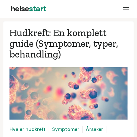
helse
start
Hudkreft: En komplett
guide (Symptomer, typer,
behandling)
Hva er hudkreft
Symptomer
Årsaker