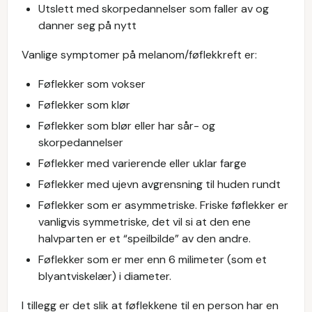
Utslett med skorpedannelser som faller av og
danner seg på nytt
Vanlige symptomer på melanom/føflekkreft er:
Føflekker som vokser
Føflekker som klør
Føflekker som blør eller har sår- og
skorpedannelser
Føflekker med varierende eller uklar farge
Føflekker med ujevn avgrensning til huden rundt
Føflekker som er asymmetriske. Friske føflekker er
vanligvis symmetriske, det vil si at den ene
halvparten er et “speilbilde” av den andre.
Føflekker som er mer enn 6 milimeter (som et
blyantviskelær) i diameter.
I tillegg er det slik at føflekkene til en person har en