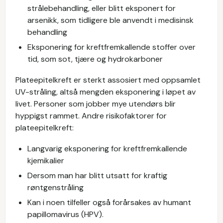
strålebehandling, eller blitt eksponert for
arsenikk, som tidligere ble anvendt i medisinsk
behandling
Eksponering for kreftfremkallende stoffer over
tid, som sot, tjære og hydrokarboner
Plateepitelkreft er sterkt assosiert med oppsamlet
UV-stråling, altså mengden eksponering i løpet av
livet. Personer som jobber mye utendørs blir
hyppigst rammet. Andre risikofaktorer for
plateepitelkreft:
Langvarig eksponering for kreftfremkallende
kjemikalier
Dersom man har blitt utsatt for kraftig
røntgenstråling
Kan i noen tilfeller også forårsakes av humant
papillomavirus (HPV).