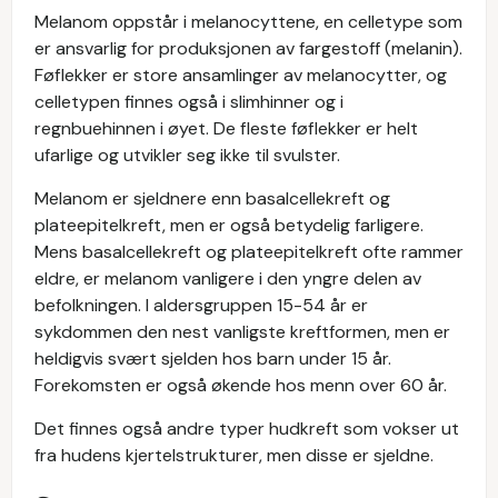
Melanom oppstår i melanocyttene, en celletype som
er ansvarlig for produksjonen av fargestoff (melanin).
Føflekker er store ansamlinger av melanocytter, og
celletypen finnes også i slimhinner og i
regnbuehinnen i øyet. De fleste føflekker er helt
ufarlige og utvikler seg ikke til svulster.
Melanom er sjeldnere enn basalcellekreft og
plateepitelkreft, men er også betydelig farligere.
Mens basalcellekreft og plateepitelkreft ofte rammer
eldre, er melanom vanligere i den yngre delen av
befolkningen. I aldersgruppen 15-54 år er
sykdommen den nest vanligste kreftformen, men er
heldigvis svært sjelden hos barn under 15 år.
Forekomsten er også økende hos menn over 60 år.
Det finnes også andre typer hudkreft som vokser ut
fra hudens kjertelstrukturer, men disse er sjeldne.