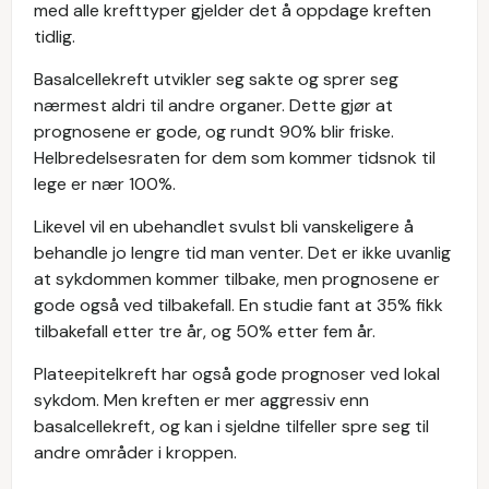
med alle krefttyper gjelder det å oppdage kreften
tidlig.
Basalcellekreft utvikler seg sakte og sprer seg
nærmest aldri til andre organer. Dette gjør at
prognosene er gode, og rundt 90% blir friske.
Helbredelsesraten for dem som kommer tidsnok til
lege er nær 100%.
Likevel vil en ubehandlet svulst bli vanskeligere å
behandle jo lengre tid man venter. Det er ikke uvanlig
at sykdommen kommer tilbake, men prognosene er
gode også ved tilbakefall. En studie fant at 35% fikk
tilbakefall etter tre år, og 50% etter fem år.
Plateepitelkreft har også gode prognoser ved lokal
sykdom. Men kreften er mer aggressiv enn
basalcellekreft, og kan i sjeldne tilfeller spre seg til
andre områder i kroppen.