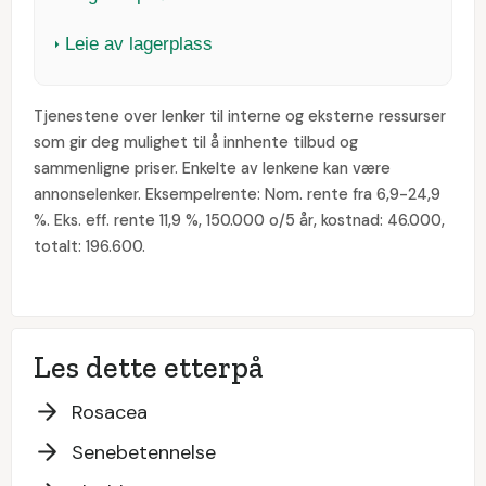
Leie av lagerplass
Tjenestene over lenker til interne og eksterne ressurser
som gir deg mulighet til å innhente tilbud og
sammenligne priser. Enkelte av lenkene kan være
annonselenker. Eksempelrente: Nom. rente fra 6,9-24,9
%. Eks. eff. rente 11,9 %, 150.000 o/5 år, kostnad: 46.000,
totalt: 196.600.
Les dette etterpå
Rosacea
Senebetennelse