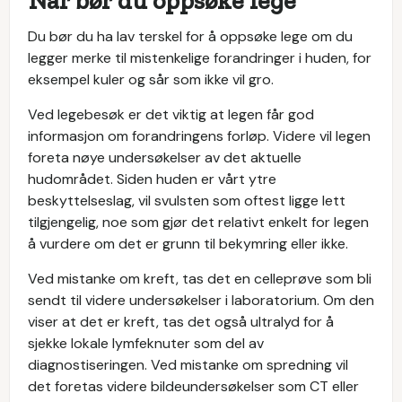
Når bør du oppsøke lege
Du bør du ha lav terskel for å oppsøke lege om du
legger merke til mistenkelige forandringer i huden, for
eksempel kuler og sår som ikke vil gro.
Ved legebesøk er det viktig at legen får god
informasjon om forandringens forløp. Videre vil legen
foreta nøye undersøkelser av det aktuelle
hudområdet. Siden huden er vårt ytre
beskyttelseslag, vil svulsten som oftest ligge lett
tilgjengelig, noe som gjør det relativt enkelt for legen
å vurdere om det er grunn til bekymring eller ikke.
Ved mistanke om kreft, tas det en celleprøve som bli
sendt til videre undersøkelser i laboratorium. Om den
viser at det er kreft, tas det også ultralyd for å
sjekke lokale lymfeknuter som del av
diagnostiseringen. Ved mistanke om spredning vil
det foretas videre bildeundersøkelser som CT eller