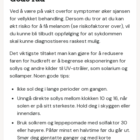
Ved å være på vakt overfor symptomer øker sjansen
for vellykket behandling. Dersom du tror at du kan
økt risiko for å få melanom (se risikofaktorer over), vil
du kunne bli tilbudt oppfølging for at sykdommen
skal kunne diagnostiseres raskest mulig.
Det viktigste tiltaket man kan gjøre for å redusere
faren for hudkreft er å begrense eksponeringen for
sollys og andre kilder til UV-stråler, som solarium og
sollamper. Noen gode tips:
Ikke sol deg i lange perioder om gangen.
Unngå direkte sollys mellom klokken 10 og 16, når
solen er på sitt sterkeste. Hold deg i skyggen eller
innendørs.
Bruk solkrem og leppepomade med solfaktor 30
eller høyere. Påfør minst en halvtime før du går ut.
Smør deg gjentatte ganger og med korte