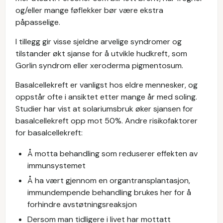
og/eller mange føflekker bør være ekstra
påpasselige.
I tillegg gir visse sjeldne arvelige syndromer og
tilstander økt sjanse for å utvikle hudkreft, som
Gorlin syndrom eller xeroderma pigmentosum.
Basalcellekreft er vanligst hos eldre mennesker, og
oppstår ofte i ansiktet etter mange år med soling.
Studier har vist at solariumsbruk øker sjansen for
basalcellekreft opp mot 50%. Andre risikofaktorer
for basalcellekreft:
Å motta behandling som reduserer effekten av
immunsystemet
Å ha vært gjennom en organtransplantasjon,
immundempende behandling brukes her for å
forhindre avstøtningsreaksjon
Dersom man tidligere i livet har mottatt