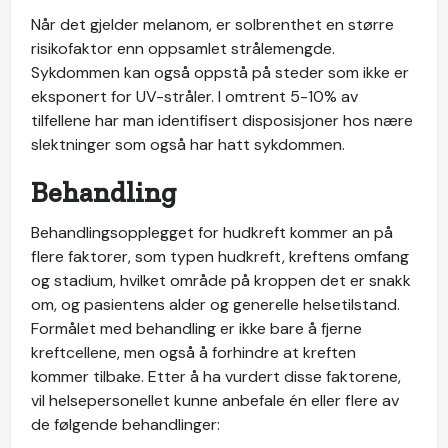
Når det gjelder melanom, er solbrenthet en større
risikofaktor enn oppsamlet strålemengde.
Sykdommen kan også oppstå på steder som ikke er
eksponert for UV-stråler. I omtrent 5-10% av
tilfellene har man identifisert disposisjoner hos nære
slektninger som også har hatt sykdommen.
Behandling
Behandlingsopplegget for hudkreft kommer an på
flere faktorer, som typen hudkreft, kreftens omfang
og stadium, hvilket område på kroppen det er snakk
om, og pasientens alder og generelle helsetilstand.
Formålet med behandling er ikke bare å fjerne
kreftcellene, men også å forhindre at kreften
kommer tilbake. Etter å ha vurdert disse faktorene,
vil helsepersonellet kunne anbefale én eller flere av
de følgende behandlinger: