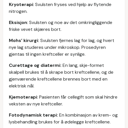
Kryoterapi
: Svulsten fryses ved hjelp av flytende
nitrogen.
Eksisjon
: Svulsten og noe av det omkringliggende
friske vevet skjæres bort.
Mohs’ kirurgi:
Svulsten fjernes lag for lag, og hvert
nye lag studeres under mikroskop. Prosedyren
gjentas til ingen kreftceller er synlige.
Curettage og diatermi:
En lang, skje-formet
skalpell brukes til å skrape bort kreftcellene, og de
gjenværende kreftcellene brennes bort med en
elektrisk nål.
Kjemoterapi
: Pasienten får cellegift som skal hindre
veksten av nye kreftceller.
Fotodynamisk terapi:
En kombinasjon av krem- og
lysbehandling brukes for å ødelegge kreftcellene.