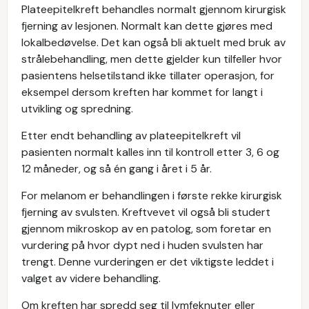
Plateepitelkreft behandles normalt gjennom kirurgisk
fjerning av lesjonen. Normalt kan dette gjøres med
lokalbedøvelse. Det kan også bli aktuelt med bruk av
strålebehandling, men dette gjelder kun tilfeller hvor
pasientens helsetilstand ikke tillater operasjon, for
eksempel dersom kreften har kommet for langt i
utvikling og spredning.
Etter endt behandling av plateepitelkreft vil
pasienten normalt kalles inn til kontroll etter 3, 6 og
12 måneder, og så én gang i året i 5 år.
For melanom er behandlingen i første rekke kirurgisk
fjerning av svulsten. Kreftvevet vil også bli studert
gjennom mikroskop av en patolog, som foretar en
vurdering på hvor dypt ned i huden svulsten har
trengt. Denne vurderingen er det viktigste leddet i
valget av videre behandling.
Om kreften har spredd seg til lymfeknuter eller