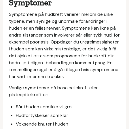
Symptomer
Symptomene på hudkreft varierer mellom de ulike
typene, men synlige og unormale forandringer i
huden er en fellesnevner. Symptomene kan likne på
andre tilstander som involverer sår eller tykk hud, for
eksempel psoriasis. Oppdager du uregelmessigheter
i huden som kan virke mistenkelige, er det viktig å få
det sjekket ettersom prognosene for hudkreft blir
bedre jo tidligere behandlingen kommer i gang. En
tommelfingerregel er å gå til legen hvis symptomene
har vart i mer enn tre uker.
Vanlige symptomer på basalcellekreft eller
plateepitelkreft er:
Sår i huden som ikke vil gro
Hudfortykkelser som klør
Voksende knuter i huden