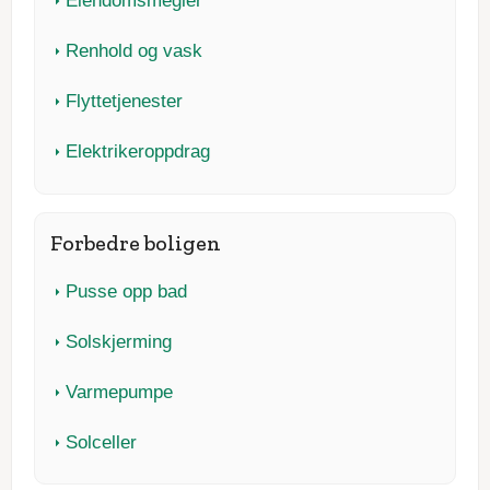
Eiendomsmegler
Renhold og vask
Flyttetjenester
Elektrikeroppdrag
Forbedre boligen
Pusse opp bad
Solskjerming
Varmepumpe
Solceller