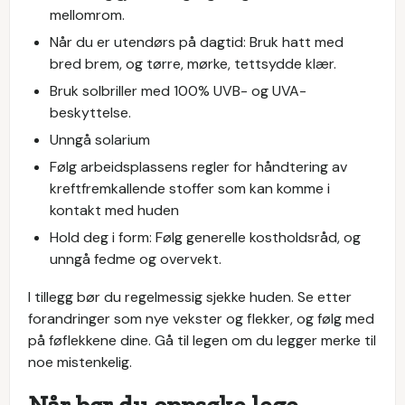
mellomrom.
Når du er utendørs på dagtid: Bruk hatt med
bred brem, og tørre, mørke, tettsydde klær.
Bruk solbriller med 100% UVB- og UVA-
beskyttelse.
Unngå solarium
Følg arbeidsplassens regler for håndtering av
kreftfremkallende stoffer som kan komme i
kontakt med huden
Hold deg i form: Følg generelle kostholdsråd, og
unngå fedme og overvekt.
I tillegg bør du regelmessig sjekke huden. Se etter
forandringer som nye vekster og flekker, og følg med
på føflekkene dine. Gå til legen om du legger merke til
noe mistenkelig.