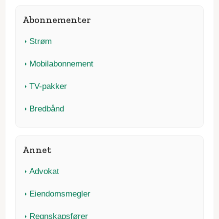
Abonnementer
Strøm
Mobilabonnement
TV-pakker
Bredbånd
Annet
Advokat
Eiendomsmegler
Regnskapsfører