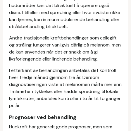
hudområder kan det bli aktuelt å operere også
disse. I tilfeller med spredning eller hvor svulsten ikke
kan fjernes, kan immunmodulerende behandling eller
strålebehandling bli aktuelt.
Andre tradisjonelle kreftbehandlinger som cellegift
og stråling fungerer vanligvis dårlig på melanom, men
de kan anvendes når det er snakk om å gi
livsforlengende eller lindrende behandling.
I etterkant av behandlingen anbefales det kontroll
hver tredje måned gjennom tre år. Dersom
diagnostiseringen viste at melanomen målte mer enn
1 milimeter i tykkelse, eller hadde spredning til lokale
lymfeknuter, anbefales kontroller i to år til, to ganger
pr. år.
Prognoser ved behandling
Hudkreft har generelt gode prognoser, men som