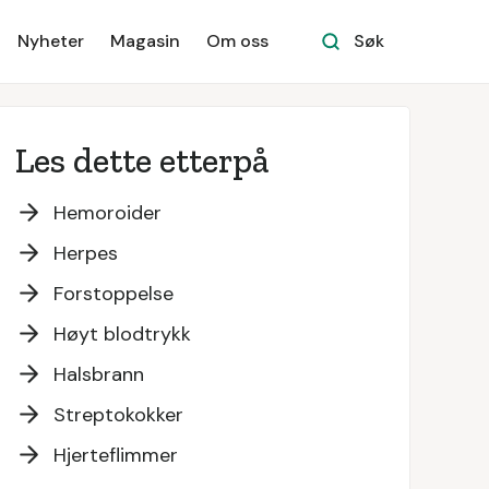
Nyheter
Magasin
Om oss
Søk
Les dette etterpå
Hemoroider
Herpes
Forstoppelse
Høyt blodtrykk
Halsbrann
Streptokokker
Hjerteflimmer