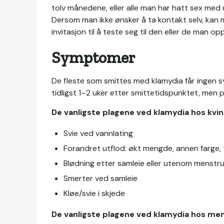
tolv månedene, eller alle man har hatt sex med
Dersom man ikke ønsker å ta kontakt selv, kan
invitasjon til å teste seg til den eller de man o
Symptomer
De fleste som smittes med klamydia får ingen
tidligst 1–2 uker etter smittetidspunktet, men
De vanligste plagene ved klamydia hos kvin
Svie ved vannlating
Forandret utflod: økt mengde, annen farge,
Blødning etter samleie eller utenom menstr
Smerter ved samleie
Kløe/svie i skjede
De vanligste plagene ved klamydia hos me