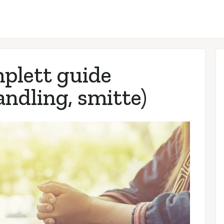
plett guide
ndling, smitte)