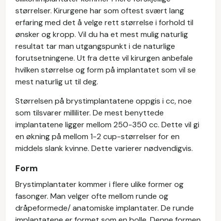
størrelser. Kirurgene har som oftest svært lang
erfaring med det å velge rett størrelse i forhold til
ønsker og kropp. Vil du ha et mest mulig naturlig
resultat tar man utgangspunkt i de naturlige
forutsetningene. Ut fra dette vil kirurgen anbefale
hvilken størrelse og form på implantatet som vil se
mest naturlig ut til deg.
Størrelsen på brystimplantatene oppgis i cc, noe
som tilsvarer milliliter. De mest benyttede
implantatene ligger mellom 250-350 cc. Dette vil gi
en økning på mellom 1-2 cup-størrelser for en
middels slank kvinne. Dette varierer nødvendigvis.
Form
Brystimplantater kommer i flere ulike former og
fasonger. Man velger ofte mellom runde og
dråpeformede/ anatomiske implantater. De runde
implantatene er formet som en bolle. Denne formen