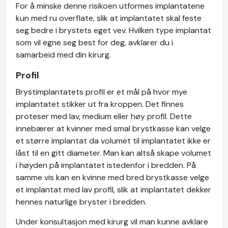
For å minske denne risikoen utformes implantatene
kun med ru overflate, slik at implantatet skal feste
seg bedre i brystets eget vev. Hvilken type implantat
som vil egne seg best for deg, avklarer du i
samarbeid med din kirurg.
Profil
Brystimplantatets profil er et mål på hvor mye
implantatet stikker ut fra kroppen. Det finnes
proteser med lav, medium eller høy profil. Dette
innebærer at kvinner med smal brystkasse kan velge
et større implantat da volumet til implantatet ikke er
låst til en gitt diameter. Man kan altså skape volumet
i høyden på implantatet istedenfor i bredden. På
samme vis kan en kvinne med bred brystkasse velge
et implantat med lav profil, slik at implantatet dekker
hennes naturlige bryster i bredden.
Under konsultasjon med kirurg vil man kunne avklare