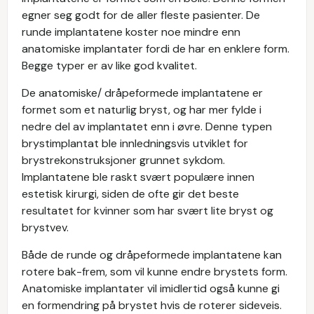
egner seg godt for de aller fleste pasienter. De
runde implantatene koster noe mindre enn
anatomiske implantater fordi de har en enklere form.
Begge typer er av like god kvalitet.
De anatomiske/ dråpeformede implantatene er
formet som et naturlig bryst, og har mer fylde i
nedre del av implantatet enn i øvre. Denne typen
brystimplantat ble innledningsvis utviklet for
brystrekonstruksjoner grunnet sykdom.
Implantatene ble raskt svært populære innen
estetisk kirurgi, siden de ofte gir det beste
resultatet for kvinner som har svært lite bryst og
brystvev.
Både de runde og dråpeformede implantatene kan
rotere bak-frem, som vil kunne endre brystets form.
Anatomiske implantater vil imidlertid også kunne gi
en formendring på brystet hvis de roterer sideveis.