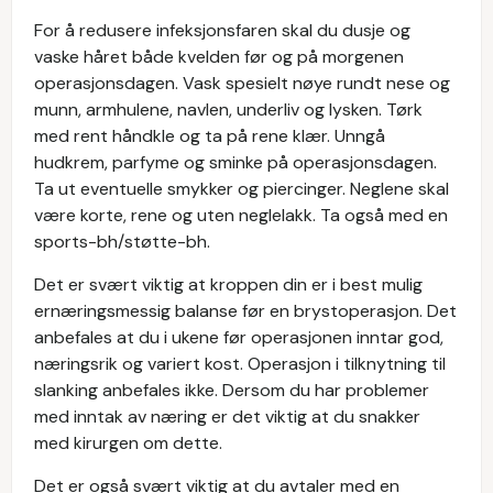
For å redusere infeksjonsfaren skal du dusje og
vaske håret både kvelden før og på morgenen
operasjonsdagen. Vask spesielt nøye rundt nese og
munn, armhulene, navlen, underliv og lysken. Tørk
med rent håndkle og ta på rene klær. Unngå
hudkrem, parfyme og sminke på operasjonsdagen.
Ta ut eventuelle smykker og piercinger. Neglene skal
være korte, rene og uten neglelakk. Ta også med en
sports-bh/støtte-bh.
Det er svært viktig at kroppen din er i best mulig
ernæringsmessig balanse før en brystoperasjon. Det
anbefales at du i ukene før operasjonen inntar god,
næringsrik og variert kost. Operasjon i tilknytning til
slanking anbefales ikke. Dersom du har problemer
med inntak av næring er det viktig at du snakker
med kirurgen om dette.
Det er også svært viktig at du avtaler med en