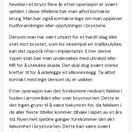
hevelse i et bryst flere år etter operasjon er svært
sjelden. I disse tilfellene bør man alltid kontakte
kirurg. Man bør også kontakte lege om man opplever
hudforandringer eller oppfylninger i brystene.
Dersom man har vært utsatt for et hardt slag eller
støt mot brystet, som for eksempel en trafikkulykke,
kan det oppstå rifter i implantatet. Etter denne
typen støt bør man undersøkes med ultralyd eller
MR for å utelukke skade. Det skal dog svært sterke
krefter til for å ødelegge et silikoninnlegg. Ta alltid
kontakt med lege dersom du er usikker.
Etter operasjon kan det forekomme nedsatt følelse i
huden i arrområdet eller over brystvorten. Dette er
det ingen grunn til å være bekymret for, da følelsen i
de aller fleste tilfeller kommer tilbake i løpet av et års
tid. Noen helt sjeldne ganger forekommer det økt
følsomhet i brystvorten. Dette kan være svært