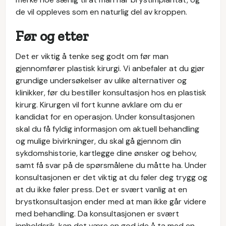
de vil oppleves som en naturlig del av kroppen.
Før og etter
Det er viktig å tenke seg godt om før man
gjennomfører plastisk kirurgi. Vi anbefaler at du gjør
grundige undersøkelser av ulike alternativer og
klinikker, før du bestiller konsultasjon hos en plastisk
kirurg. Kirurgen vil fort kunne avklare om du er
kandidat for en operasjon. Under konsultasjonen
skal du få fyldig informasjon om aktuell behandling
og mulige bivirkninger, du skal gå gjennom din
sykdomshistorie, kartlegge dine ønsker og behov,
samt få svar på de spørsmålene du måtte ha. Under
konsultasjonen er det viktig at du føler deg trygg og
at du ikke føler press. Det er svært vanlig at en
brystkonsultasjon ender med at man ikke går videre
med behandling. Da konsultasjonen er svært
innholdsrik, kan det være en god ide å ta med en