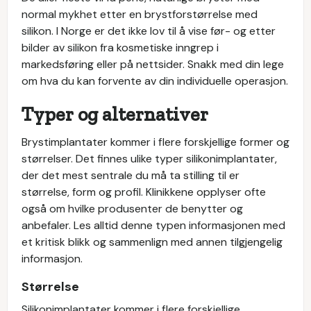
normal mykhet etter en brystforstørrelse med
silikon. I Norge er det ikke lov til å vise før- og etter
bilder av silikon fra kosmetiske inngrep i
markedsføring eller på nettsider. Snakk med din lege
om hva du kan forvente av din individuelle operasjon.
Typer og alternativer
Brystimplantater kommer i flere forskjellige former og
størrelser. Det finnes ulike typer silikonimplantater,
der det mest sentrale du må ta stilling til er
størrelse, form og profil. Klinikkene opplyser ofte
også om hvilke produsenter de benytter og
anbefaler. Les alltid denne typen informasjonen med
et kritisk blikk og sammenlign med annen tilgjengelig
informasjon.
Størrelse
Silikonimplantater kommer i flere forskjellige