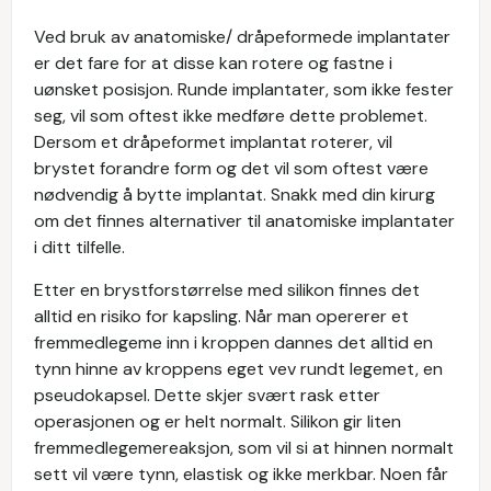
Ved bruk av anatomiske/ dråpeformede implantater
er det fare for at disse kan rotere og fastne i
uønsket posisjon. Runde implantater, som ikke fester
seg, vil som oftest ikke medføre dette problemet.
Dersom et dråpeformet implantat roterer, vil
brystet forandre form og det vil som oftest være
nødvendig å bytte implantat. Snakk med din kirurg
om det finnes alternativer til anatomiske implantater
i ditt tilfelle.
Etter en brystforstørrelse med silikon finnes det
alltid en risiko for kapsling. Når man opererer et
fremmedlegeme inn i kroppen dannes det alltid en
tynn hinne av kroppens eget vev rundt legemet, en
pseudokapsel. Dette skjer svært rask etter
operasjonen og er helt normalt. Silikon gir liten
fremmedlegemereaksjon, som vil si at hinnen normalt
sett vil være tynn, elastisk og ikke merkbar. Noen får