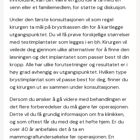
venn eller et familiemedlem, for støtte og diskusjon.
Under den første konsultasjonen vil som regel
kirurgen ta mål på brystkassen din for å kartlegge
utgangspunktet. Du vil få prøve forskjellige størrelser
med testimplantater som legges i en bh. Kirurgen vil
veilede deg gjennom ulike alternativer for å finne den
løsningen og det implantatet som passer best til din
kropp. Alle har ulike forutsetninger og resultatet er i
høy grad avhengig av utgangspunktet. Hvilken type
brystimplantat som vil passe best for deg, finner du
og kirurgen ut av sammen under konsultasjonen.
Dersom du ønsker å gå videre med behandlingen er
det flere forberedelser du må gjøre før operasjonen.
Dette vil du få grundig informasjon om fra klinikken,
og som oftest får du med deg et hefte hjem. Er du
over 40 år anbefales det å ta en
mammografiundersøkelse før operasjonen. En