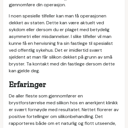
gjennomføre din operasjon.
I noen spesielle tilfeller kan man få operasjonen
dekket av staten. Dette kan være aktuelt ved
sykdom eller dersom du er plaget med betydelig
asymmetri eller misdannelser. I slike tilfeller vil man
kunne få en henvisning fra sin fastlege til spesialist
ved offentlig sykehus. Det er imidlertid svært
sjeldent at man får silikon dekket på grunn av små
bryster. Ta kontakt med din fastlege dersom dette
kan gjelde deg.
Erfaringer
De aller fleste som gjennomfører en
brystforstørrelse med silikon hos en anerkjent klinikk
er svært fornøyde med resultatet. Nettet florerer av
positive fortellinger om silikonbehandling. Det
rapporteres både om et naturlig og flott utseende,