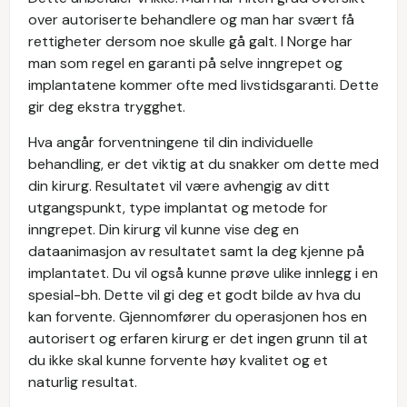
over autoriserte behandlere og man har svært få
rettigheter dersom noe skulle gå galt. I Norge har
man som regel en garanti på selve inngrepet og
implantatene kommer ofte med livstidsgaranti. Dette
gir deg ekstra trygghet.
Hva angår forventningene til din individuelle
behandling, er det viktig at du snakker om dette med
din kirurg. Resultatet vil være avhengig av ditt
utgangspunkt, type implantat og metode for
inngrepet. Din kirurg vil kunne vise deg en
dataanimasjon av resultatet samt la deg kjenne på
implantatet. Du vil også kunne prøve ulike innlegg i en
spesial-bh. Dette vil gi deg et godt bilde av hva du
kan forvente. Gjennomfører du operasjonen hos en
autorisert og erfaren kirurg er det ingen grunn til at
du ikke skal kunne forvente høy kvalitet og et
naturlig resultat.