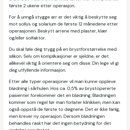
første 2 ukene etter operasjon.
For å unngå stygge arr er det viktig å beskytte seg
mot sollys og solarium de første 12 månedene etter
operasjonen. Beskytt arrene med plaster, klær
og/eller solfaktor.
Du skal føle deg trygg på en brystforstørrelse med
silikon. Selv om komplikasjoner er sjeldne, er det
allikevel viktig å orientere seg om disse. Din lege vil gi
deg utfyllende informasjon.
Etter alle typer operasjoner vil man kunne oppleve
blødning i sårhulen. Hos ca. 0,5% av brystopererte
pasienter forekommer det en blødning. Blødningen
kommer som regel før man forlater klinikken, men kan
også oppstå de første to døgnene. Det er ikke farlig,
men krever ny operasjon. Dersom blødningen
behandles raskt har det ingen betydning for det