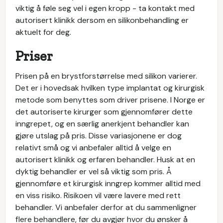
viktig å føle seg vel i egen kropp - ta kontakt med
autorisert klinikk dersom en silikonbehandling er
aktuelt for deg.
Priser
Prisen på en brystforstørrelse med silikon varierer.
Det er i hovedsak hvilken type implantat og kirurgisk
metode som benyttes som driver prisene. I Norge er
det autoriserte kirurger som gjennomfører dette
inngrepet, og en særlig anerkjent behandler kan
gjøre utslag på pris. Disse variasjonene er dog
relativt små og vi anbefaler alltid å velge en
autorisert klinikk og erfaren behandler. Husk at en
dyktig behandler er vel så viktig som pris. Å
gjennomføre et kirurgisk inngrep kommer alltid med
en viss risiko. Risikoen vil være lavere med rett
behandler. Vi anbefaler derfor at du sammenligner
flere behandlere, før du avgjør hvor du ønsker å