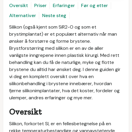
Oversikt
Priser
Erfaringer
Før og etter
Alternativer
Neste steg
Silikon (også kjent som SiR2-O og som et
brystimplantat) er et populært alternativ når man
ønsker å forstørre og forme brystene.
Brystforstørring med silikon er en av de aller
vanligste inngrepene innen plastisk kirurgi. Med rett
behandling kan du få de naturlige, myke og flotte
brystene du alltid har ønsket deg. I denne guiden gir
vi deg en komplett oversikt over hva en
silikonbehandling i brystene innebærer, hvordan
fjerne silikonimplantater, hva det koster, fordeler og
ulemper, andres erfaringer og mye mer.
Oversikt
Silikon, forkortet SI, er en fellesbetegnelse på en
rekke temperaturbestandige og vannavstøtende