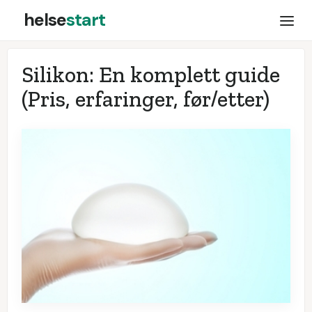
helse
start
Silikon: En komplett guide
(Pris, erfaringer, før/etter)