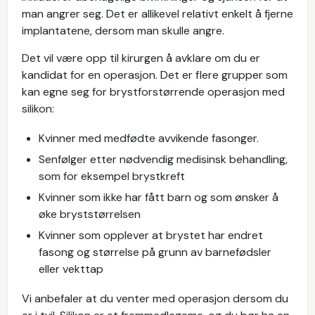
man angrer seg. Det er allikevel relativt enkelt å fjerne
implantatene, dersom man skulle angre.
Det vil være opp til kirurgen å avklare om du er
kandidat for en operasjon. Det er flere grupper som
kan egne seg for brystforstørrende operasjon med
silikon:
Kvinner med medfødte avvikende fasonger.
Senfølger etter nødvendig medisinsk behandling,
som for eksempel brystkreft
Kvinner som ikke har fått barn og som ønsker å
øke bryststørrelsen
Kvinner som opplever at brystet har endret
fasong og størrelse på grunn av barnefødsler
eller vekttap
Vi anbefaler at du venter med operasjon dersom du