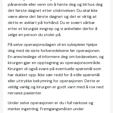
pårørende eller venn om å hente deg og bli hos deg
det første døgnet etter utskrivelsen. Du skal ikke
være alene det første døgnet og det er viktig at
dette er avklart på forhånd. Du er svært sårbar
etter et kirurgisk inngrep og vi anbefaler derfor å
velge en person du stoler på.
På selve operasjonsdagen vil en sykepleier hjelpe
deg med de siste forberedelsene før operasjonen.
En anestesilege vil informere deg om bedøvelsen, og
kirurgen gjør en opptegning av operasjonsområde.
Kirurgen vil også svare på eventuelle spørsmål som
har dukket opp. Ikke vær redd for å stille spørsmål
eller uttrykke bekymring for operasjonen. Dette er
veldig vanlig og kirurgen er godt vant med å roe ned
nervøse pasienter.
Under selve operasjonen er du i full narkose og
merker ingenting. Fremgangsmåten under