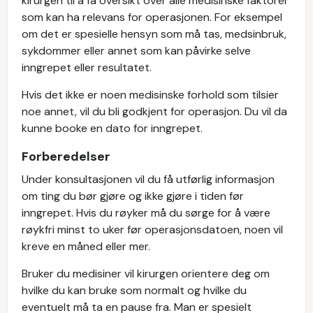
kirurgen til å få oversikt over alle medisinske faktorer
som kan ha relevans for operasjonen. For eksempel
om det er spesielle hensyn som må tas, medsinbruk,
sykdommer eller annet som kan påvirke selve
inngrepet eller resultatet.
Hvis det ikke er noen medisinske forhold som tilsier
noe annet, vil du bli godkjent for operasjon. Du vil da
kunne booke en dato for inngrepet.
Forberedelser
Under konsultasjonen vil du få utførlig informasjon
om ting du bør gjøre og ikke gjøre i tiden før
inngrepet. Hvis du røyker må du sørge for å være
røykfri minst to uker før operasjonsdatoen, noen vil
kreve en måned eller mer.
Bruker du medisiner vil kirurgen orientere deg om
hvilke du kan bruke som normalt og hvilke du
eventuelt må ta en pause fra. Man er spesielt