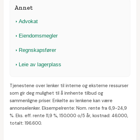
Annet
Advokat
Eiendomsmegler
Regnskapsfører
Leie av lagerplass
Tjenestene over lenker til interne og eksterne ressurser
som gir deg mulighet til å innhente tilbud og
sammenligne priser. Enkelte av lenkene kan være
annonselenker. Eksempelrente: Nom. rente fra 6,9-24,9
%. Eks. eff. rente 11,9 %, 150.000 o/5 år, kostnad: 46.000,
totalt: 196.600.