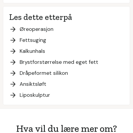
Les dette etterpå
Øreoperasjon
Fettsuging
Kalkunhals
Brystforstørrelse med eget fett
Dråpeformet silikon
Ansiktsløft
Liposkulptur
Hva vil du lære mer om?