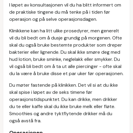
I løpet av konsultasjonen vil du ha blitt informert om
de praktiske tingene du må tenke på i tiden før
operasjon og på selve operasjonsdagen.
Klinikkene kan ha litt ulike prosedyrer, men generelt
vil du bli bedt om å dusje grundig på morgenen. Ofte
skal du også bruke bestemte produkter som dreper
bakterier eller lignende. Du skal ikke smøre deg med
hud lotion, bruke sminke, neglelakk eller smykker. Du
vil også bli bedt om å ta ut alle piercinger - ofte skal
du la være å bruke disse et par uker før operasjonen.
Du møter fastende på klinikken. Det vil si at du ikke
skal spise i løpet av de seks timene før
operasjonstidspunktet. Du kan drikke, men drikker
du te eller kaffe skal du ikke bruke melk eller fløte.
Smoothies og andre tyktflytende drikker må du
også avstå fra.
Operasjonen