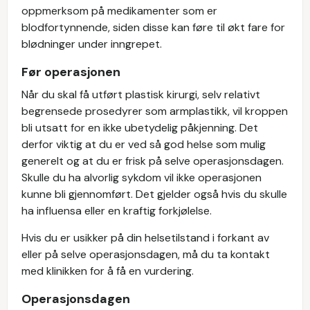
oppmerksom på medikamenter som er
blodfortynnende, siden disse kan føre til økt fare for
blødninger under inngrepet.
Før operasjonen
Når du skal få utført plastisk kirurgi, selv relativt
begrensede prosedyrer som armplastikk, vil kroppen
bli utsatt for en ikke ubetydelig påkjenning. Det
derfor viktig at du er ved så god helse som mulig
generelt og at du er frisk på selve operasjonsdagen.
Skulle du ha alvorlig sykdom vil ikke operasjonen
kunne bli gjennomført. Det gjelder også hvis du skulle
ha influensa eller en kraftig forkjølelse.
Hvis du er usikker på din helsetilstand i forkant av
eller på selve operasjonsdagen, må du ta kontakt
med klinikken for å få en vurdering.
Operasjonsdagen