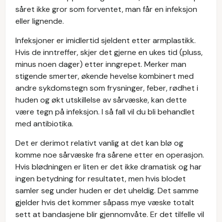
såret ikke gror som forventet, man får en infeksjon
eller lignende.
Infeksjoner er imidlertid sjeldent etter armplastikk.
Hvis de inntreffer, skjer det gjerne en ukes tid (pluss,
minus noen dager) etter inngrepet. Merker man
stigende smerter, økende hevelse kombinert med
andre sykdomstegn som frysninger, feber, rødhet i
huden og økt utskillelse av sårvæske, kan dette
være tegn på infeksjon. I så fall vil du bli behandlet
med antibiotika.
Det er derimot relativt vanlig at det kan blø og
komme noe sårvæske fra sårene etter en operasjon.
Hvis blødningen er liten er det ikke dramatisk og har
ingen betydning for resultatet, men hvis blodet
samler seg under huden er det uheldig. Det samme
gjelder hvis det kommer såpass mye væske totalt
sett at bandasjene blir gjennomvåte. Er det tilfelle vil