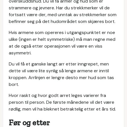
overskuddshud. Du vil få armer og hud som er
strammere og jevnere. Har du strekkmerker vil de
fortsatt være der, med unntak av strekkmerker som
befinner seg på det hudområdet som skjæres bort.
Hvis armene som opereres i utgangspunktet er noe
ulike (ingen er helt symmetriske) må man regne med
at de også etter operasjonen vil være en viss
asymmetri.
Du vil få et ganske langt arr etter inngrepet, men
dette vil være lite synlig så lenge armene er inntil
kroppen. Arrlinjen er lengre desto mer hud som tas
bort.
Hvor raskt og hvor godt arret leges varierer fra
person til person. De første månedene vil det være
rødlig, men vil ha bleknet betraktelig etter et års tid.
Før og etter