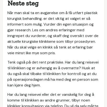
Neste steg
Når man skal ta en avgjørelse om å få utført plastisk
kirurgisk behandling. er det viktig at valget er så
informert som mulig. Vurder din egen situasjon og
gjør research. Les om andres erfaringer med
inngrepet du vurderer, og skaff deg oversikt over de
aktuelle kirurgiske klinikkene som tilbyr prosedyren.
Når du skal velge en klinikk så tenk at erfaring bør
veie minst like mye som pris.
Tenk også på det rent praktiske. Har du lang reisevei
til klinikken og er avhengig av å overnatte? Husk at
du også skal tilbake til klinikken for kontroll og at du
på operasjonsdagen må ha med deg en person som
kan kjøre deg hjem.
Har du lang reisevei eller det er vanskelig for deg å
komme til klinikken av andre grunner, tilbyr noen
klinikker konsultasjon via telefon. Du vil da selv måtte