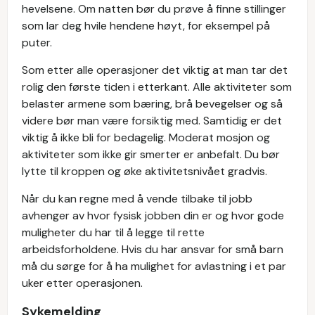
hevelsene. Om natten bør du prøve å finne stillinger
som lar deg hvile hendene høyt, for eksempel på
puter.
Som etter alle operasjoner det viktig at man tar det
rolig den første tiden i etterkant. Alle aktiviteter som
belaster armene som bæring, brå bevegelser og så
videre bør man være forsiktig med. Samtidig er det
viktig å ikke bli for bedagelig. Moderat mosjon og
aktiviteter som ikke gir smerter er anbefalt. Du bør
lytte til kroppen og øke aktivitetsnivået gradvis.
Når du kan regne med å vende tilbake til jobb
avhenger av hvor fysisk jobben din er og hvor gode
muligheter du har til å legge til rette
arbeidsforholdene. Hvis du har ansvar for små barn
må du sørge for å ha mulighet for avlastning i et par
uker etter operasjonen.
Sykemelding