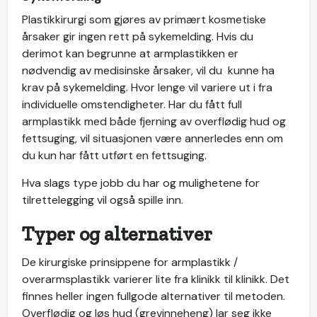
Plastikkirurgi som gjøres av primært kosmetiske
årsaker gir ingen rett på sykemelding. Hvis du
derimot kan begrunne at armplastikken er
nødvendig av medisinske årsaker, vil du kunne ha
krav på sykemelding. Hvor lenge vil variere ut i fra
individuelle omstendigheter. Har du fått full
armplastikk med både fjerning av overflødig hud og
fettsuging, vil situasjonen være annerledes enn om
du kun har fått utført en fettsuging.
Hva slags type jobb du har og mulighetene for
tilrettelegging vil også spille inn.
Typer og alternativer
De kirurgiske prinsippene for armplastikk /
overarmsplastikk varierer lite fra klinikk til klinikk. Det
finnes heller ingen fullgode alternativer til metoden.
Overflødig og løs hud (grevinneheng) lar seg ikke