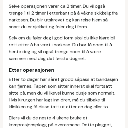
Selve operasjonen varer ca 2 timer. Du vil også
trenge 1 til 2 timer i etterkant på å våkne skikkelig fra
narkosen. Du blir utskrevet og kan reise hjem så
snart du er sjekket og føler deg i form.
Selv om du føler deg i god form skal du ikke kjøre bil
rett etter å ha vært i narkose. Du bør få noen til å
hente deg og vil også trenge noen til å være
sammen med deg det første døgnet.
Etter operasjonen
Etter to dager har såret grodd såpass at bandasjen
kan fjernes. Tapen som sitter innerst skal fortsatt
sitte på, men du vil likevel kunne dusje som normalt.
Hvis kirurgen har lagt inn dren, må du tilbake til
klinikken og få disse tatt ut etter en dag eller to.
Ellers vil du de neste 4 ukene bruke et
kompresjonsplagg på overarmene. Dette plagget,