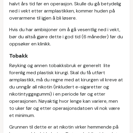
halvt års tid før en operasjon. Skulle du gå betydelig
ned i vekt etter armplastikken, kommer huden på
overarmene til igjen å bli løsere.
Hvis du har ambisjoner om å gå vesentlig ned i vekt,
bør du altså gjøre dette i god tid (6 måneder) før du
oppsøker en klinikk.
Tobakk
Røyking og annen tobakksbruk er generelt lite
forenlig med plastisk kirurgi. Skal du få utført
armplastikk, må du regne med at kirurgen vil kreve at
du unngår all nikotin (inkludert e-sigaretter og
nikotintyggegummi) i en periode før og etter
operasjonen. Nøyaktig hvor lenge kan variere, men
to uker før og etter operasjonsdatoen vil nok være
et minimum.
Grunnen til dette er at nikotin virker hemmende på