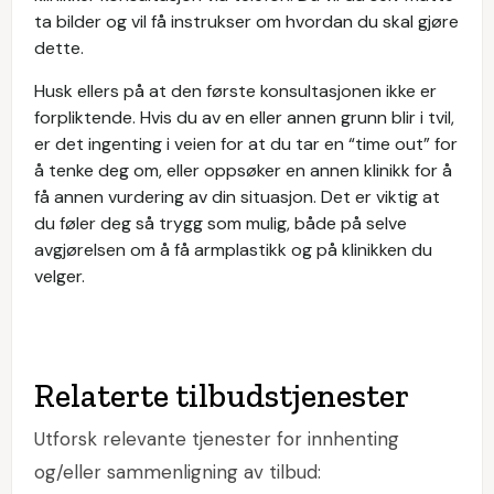
ta bilder og vil få instrukser om hvordan du skal gjøre
dette.
Husk ellers på at den første konsultasjonen ikke er
forpliktende. Hvis du av en eller annen grunn blir i tvil,
er det ingenting i veien for at du tar en “time out” for
å tenke deg om, eller oppsøker en annen klinikk for å
få annen vurdering av din situasjon. Det er viktig at
du føler deg så trygg som mulig, både på selve
avgjørelsen om å få armplastikk og på klinikken du
velger.
Relaterte tilbudstjenester
Utforsk relevante tjenester for innhenting
og/eller sammenligning av tilbud: