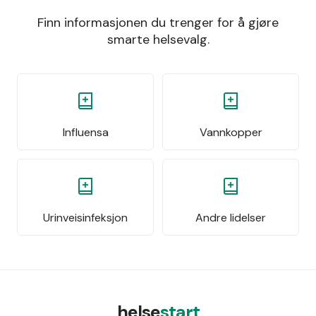
Finn informasjonen du trenger for å gjøre
smarte helsevalg.
Influensa
Vannkopper
Urinveisinfeksjon
Andre lidelser
helse
start