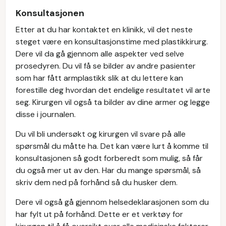
Konsultasjonen
Etter at du har kontaktet en klinikk, vil det neste
steget være en konsultasjonstime med plastikkirurg.
Dere vil da gå gjennom alle aspekter ved selve
prosedyren. Du vil få se bilder av andre pasienter
som har fått armplastikk slik at du lettere kan
forestille deg hvordan det endelige resultatet vil arte
seg. Kirurgen vil også ta bilder av dine armer og legge
disse i journalen.
Du vil bli undersøkt og kirurgen vil svare på alle
spørsmål du måtte ha. Det kan være lurt å komme til
konsultasjonen så godt forberedt som mulig, så får
du også mer ut av den. Har du mange spørsmål, så
skriv dem ned på forhånd så du husker dem.
Dere vil også gå gjennom helsedeklarasjonen som du
har fylt ut på forhånd. Dette er et verktøy for