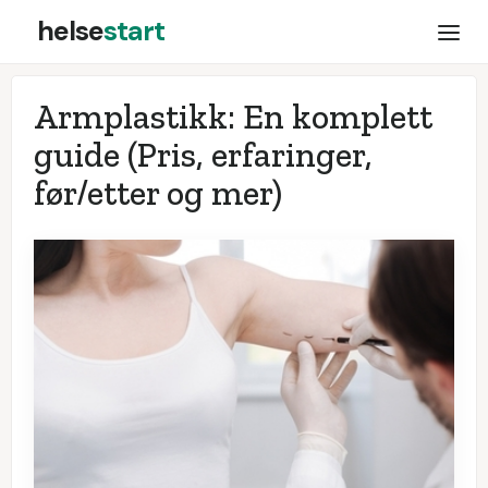
helse
start
Armplastikk: En komplett
guide (Pris, erfaringer,
før/etter og mer)