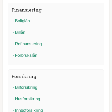
Finansiering
Boliglån
Billån
Refinansiering
Forbrukslån
Forsikring
Bilforsikring
Husforsikring
Innboforsikring