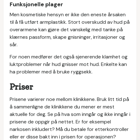
Funksjonelle plager
Men kosmetiske hensyn er ikke den eneste årsaken
til å få utført armplastikk. Stort overskudd av hud på
overarmene kan gjøre det vanskelig med tanke på
klærnes passform, skape gnisninger, irritasjoner og
sår.
For noen medfører det også sjenerende klamhet og
luktproblemer når hud gnisser mot hud. Enkelte kan
ha problemer med å bruke ryggsekk.
Priser
Prisene varierer noe mellom klinikkene. Bruk litt tid på
å sammenligne de klinikkene du mener er mest
aktuelle for deg. Se på hva som inngår og ikke inngår i
prisene de oppgir på nettet. Er for eksempel
narkosen inkludert? Må du betale for etterkontroller
eller er disse bakt inn i prisen for operasjonen?