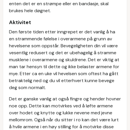
enten det er en strømpe eller en bandasje, skal
brukes hele døgnet.
Aktivitet
Den første tiden etter inngrepet er det vanlig å ha
en strammende følelse i overarmene på grunn av
hevelsene som oppstår. Bevegeligheten din vil være
vesentlig redusert og det er ubehagelig å stramme
musklene i overarmene og skuldrene. Det er viktig at
man tar hensyn til dette og ikke belaster armene for
mye. Etter ca en uke vil hevelsen som oftest ha gått
betraktelig ned og du vil etterhvert kunne bevege
deg som normalt.
Det er ganske vanlig at også fingre og hender hovner
noe opp. Dette kan motvirkes ved å løfte armene
over hodet og knytte og lukke nevene med jevne
mellomrom. Også når du sitter i ro kan det være lurt
å hvile armene i en høy stilling for å motvirke disse