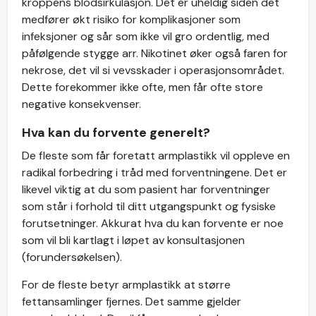
kroppens blodsirkulasjon. Det er uheldig siden det
medfører økt risiko for komplikasjoner som
infeksjoner og sår som ikke vil gro ordentlig, med
påfølgende stygge arr. Nikotinet øker også faren for
nekrose, det vil si vevsskader i operasjonsområdet.
Dette forekommer ikke ofte, men får ofte store
negative konsekvenser.
Hva kan du forvente generelt?
De fleste som får foretatt armplastikk vil oppleve en
radikal forbedring i tråd med forventningene. Det er
likevel viktig at du som pasient har forventninger
som står i forhold til ditt utgangspunkt og fysiske
forutsetninger. Akkurat hva du kan forvente er noe
som vil bli kartlagt i løpet av konsultasjonen
(forundersøkelsen).
For de fleste betyr armplastikk at større
fettansamlinger fjernes. Det samme gjelder