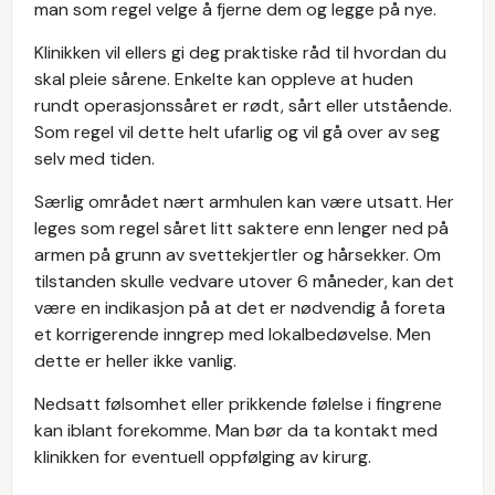
man som regel velge å fjerne dem og legge på nye.
Klinikken vil ellers gi deg praktiske råd til hvordan du
skal pleie sårene. Enkelte kan oppleve at huden
rundt operasjonssåret er rødt, sårt eller utstående.
Som regel vil dette helt ufarlig og vil gå over av seg
selv med tiden.
Særlig området nært armhulen kan være utsatt. Her
leges som regel såret litt saktere enn lenger ned på
armen på grunn av svettekjertler og hårsekker. Om
tilstanden skulle vedvare utover 6 måneder, kan det
være en indikasjon på at det er nødvendig å foreta
et korrigerende inngrep med lokalbedøvelse. Men
dette er heller ikke vanlig.
Nedsatt følsomhet eller prikkende følelse i fingrene
kan iblant forekomme. Man bør da ta kontakt med
klinikken for eventuell oppfølging av kirurg.