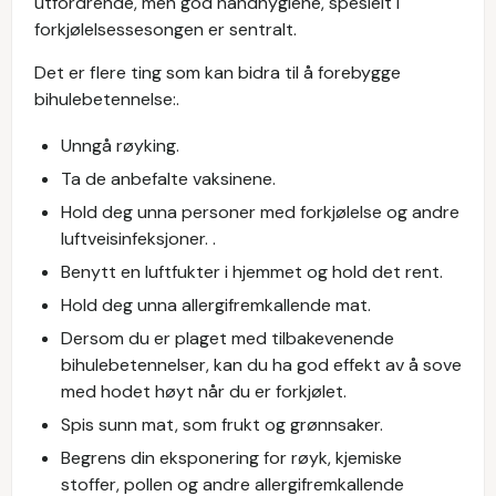
utfordrende, men god håndhygiene, spesielt i
forkjølelsessesongen er sentralt.
Det er flere ting som kan bidra til å forebygge
bihulebetennelse:.
Unngå røyking.
Ta de anbefalte vaksinene.
Hold deg unna personer med forkjølelse og andre
luftveisinfeksjoner. .
Benytt en luftfukter i hjemmet og hold det rent.
Hold deg unna allergifremkallende mat.
Dersom du er plaget med tilbakevenende
bihulebetennelser, kan du ha god effekt av å sove
med hodet høyt når du er forkjølet.
Spis sunn mat, som frukt og grønnsaker.
Begrens din eksponering for røyk, kjemiske
stoffer, pollen og andre allergifremkallende