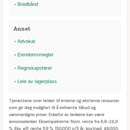
Bredbånd
Annet
Advokat
Eiendomsmegler
Regnskapsfører
Leie av lagerplass
Tjenestene over lenker til interne og eksterne ressurser
som gir deg mulighet til å innhente tilbud og
sammenligne priser. Enkelte av lenkene kan være
annonselenker. Eksempelrente: Nom. rente fra 6,9-24,9
%. Eks. eff. rente 11,9 %, 150.000 o/5 år, kostnad: 46.000,