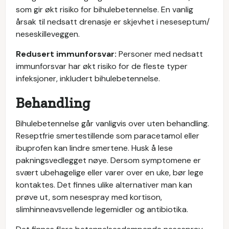
som gir økt risiko for bihulebetennelse. En vanlig
årsak til nedsatt drenasje er skjevhet i neseseptum/
neseskilleveggen.
Redusert immunforsvar:
Personer med nedsatt
immunforsvar har økt risiko for de fleste typer
infeksjoner, inkludert bihulebetennelse.
Behandling
Bihulebetennelse går vanligvis over uten behandling.
Reseptfrie smertestillende som paracetamol eller
ibuprofen kan lindre smertene. Husk å lese
pakningsvedlegget nøye. Dersom symptomene er
svært ubehagelige eller varer over en uke, bør lege
kontaktes. Det finnes ulike alternativer man kan
prøve ut, som nesespray med kortison,
slimhinneavsvellende legemidler og antibiotika.