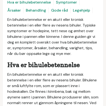
Hva er bihulebetennelse
Symptomer
Årsaker
Behandling
Gode råd
Legehjelp
En bihulebetennelse er en akutt eller kronisk
betennelse i en eller flere av nesens bihuler. Typiske
symptomer er hodepine, tett nese og ømhet over
bihulene i pannen eller kinnene. I denne guiden gir vi
deg en komplett oversikt over hva bihulebetennelse
er, symptomer, årsaker, behandling, varighet, tips,
når du bør oppsøke lege og mye mer.
Hva er bihulebetennelse
En bihulebetennelse er en akutt eller kronisk
betennelse i en eller flere av nesens bihuler. Bihulene
er små luftfylte rom, som er plassert inne i
hodeskallen. De finnes i kinnbena, bak og mellom
øynene samt i pannen. Bihulene produserer slim, som
normalt renner ut gjennom åpningene til nesen. Ved