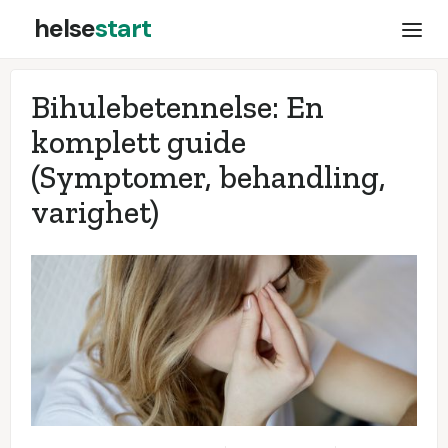
helse
start
Bihulebetennelse: En
komplett guide
(Symptomer, behandling,
varighet)