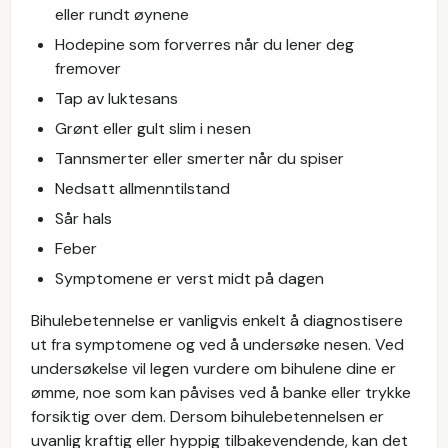
eller rundt øynene
Hodepine som forverres når du lener deg
fremover
Tap av luktesans
Grønt eller gult slim i nesen
Tannsmerter eller smerter når du spiser
Nedsatt allmenntilstand
Sår hals
Feber
Symptomene er verst midt på dagen
Bihulebetennelse er vanligvis enkelt å diagnostisere
ut fra symptomene og ved å undersøke nesen. Ved
undersøkelse vil legen vurdere om bihulene dine er
ømme, noe som kan påvises ved å banke eller trykke
forsiktig over dem. Dersom bihulebetennelsen er
uvanlig kraftig eller hyppig tilbakevendende, kan det