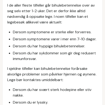
I de aller fleste tilfeller går bihulebetennelse over av
seg selv etter 1-2 uker. Det er derfor ikke alltid
nødvendig å oppsøke lege. I noen tilfeller kan et
legebesøk allikevel være aktuelt:
Dersom symptomene er sterke eller forverres.
Dersom symptomene varer i mer enn 7-10 dager.
Dersom du har hyppige bihulebetennelser.
Dersom du har sykdommer som gir deg redusert
immunforsvar.
I sjeldne tilfeller kan bihulebetennelse forårsake
alvorlige problemer som påvirker hjernen og øynene.
Lege bør kontaktes umiddelbart:
Dersom du har svært sterk hodepine eller stiv
nakke.
Dersom du er lyssky.