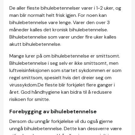
De aller fleste bihulebetennelser varer i 1-2 uker, og
man blir normalt helt frisk igjen. For noen kan
bihulebetennelse vare lenge. Varer den over 3
måneder kalles det kronisk bihulebetennelse.
Bihulebetennelse som varer under fire uker kalles
akutt bihulebetennelse.
Mange lurer på om bihulebetennelse er smittsomt.
Bihulebetennelse i seg selv er ikke smittsomt, men
luftveisinfeksjonen som startet sykdommen er som
regel smittsom, spesielt hvis det dreier seg om
virussykdom.De fleste blir forkjølet flere ganger i
året. God håndhygiene kan bidra til å redusere
risikoen for smitte.
Forebygging av bihulebetennelse
Dersom du unngår forkjølelse vil du også gjerne
unngå bihulebetennelse. Dette kan dessverre være