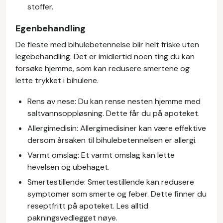
stoffer.
Egenbehandling
De fleste med bihulebetennelse blir helt friske uten
legebehandling. Det er imidlertid noen ting du kan
forsøke hjemme, som kan redusere smertene og
lette trykket i bihulene.
Rens av nese: Du kan rense nesten hjemme med
saltvannsoppløsning. Dette får du på apoteket.
Allergimedisin: Allergimedisiner kan være effektive
dersom årsaken til bihulebetennelsen er allergi.
Varmt omslag: Et varmt omslag kan lette
hevelsen og ubehaget.
Smertestillende: Smertestillende kan redusere
symptomer som smerte og feber. Dette finner du
reseptfritt på apoteket. Les alltid
pakningsvedlegget nøye.