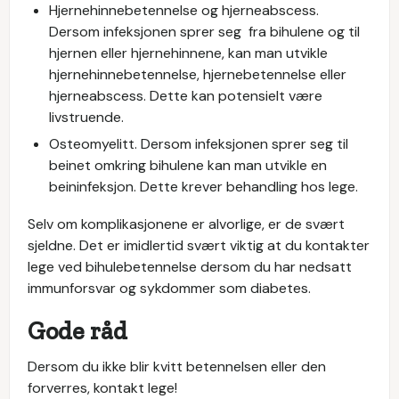
Hjernehinnebetennelse og hjerneabscess.
Dersom infeksjonen sprer seg fra bihulene og til
hjernen eller hjernehinnene, kan man utvikle
hjernehinnebetennelse, hjernebetennelse eller
hjerneabscess. Dette kan potensielt være
livstruende.
Osteomyelitt. Dersom infeksjonen sprer seg til
beinet omkring bihulene kan man utvikle en
beininfeksjon. Dette krever behandling hos lege.
Selv om komplikasjonene er alvorlige, er de svært
sjeldne. Det er imidlertid svært viktig at du kontakter
lege ved bihulebetennelse dersom du har nedsatt
immunforsvar og sykdommer som diabetes.
Gode råd
Dersom du ikke blir kvitt betennelsen eller den
forverres, kontakt lege!