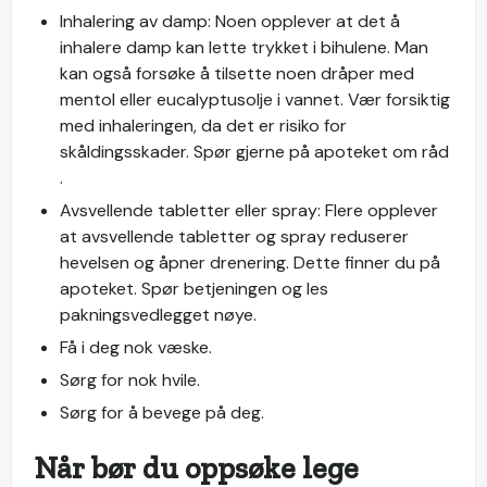
Inhalering av damp: Noen opplever at det å
inhalere damp kan lette trykket i bihulene. Man
kan også forsøke å tilsette noen dråper med
mentol eller eucalyptusolje i vannet. Vær forsiktig
med inhaleringen, da det er risiko for
skåldingsskader. Spør gjerne på apoteket om råd
.
Avsvellende tabletter eller spray: Flere opplever
at avsvellende tabletter og spray reduserer
hevelsen og åpner drenering. Dette finner du på
apoteket. Spør betjeningen og les
pakningsvedlegget nøye.
Få i deg nok væske.
Sørg for nok hvile.
Sørg for å bevege på deg.
Når bør du oppsøke lege