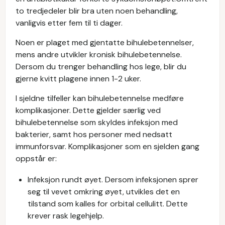
to tredjedeler blir bra uten noen behandling,
vanligvis etter fem til ti dager.
Noen er plaget med gjentatte bihulebetennelser,
mens andre utvikler kronisk bihulebetennelse.
Dersom du trenger behandling hos lege, blir du
gjerne kvitt plagene innen 1-2 uker.
I sjeldne tilfeller kan bihulebetennelse medføre
komplikasjoner. Dette gjelder særlig ved
bihulebetennelse som skyldes infeksjon med
bakterier, samt hos personer med nedsatt
immunforsvar. Komplikasjoner som en sjelden gang
oppstår er:
Infeksjon rundt øyet. Dersom infeksjonen sprer
seg til vevet omkring øyet, utvikles det en
tilstand som kalles for orbital cellulitt. Dette
krever rask legehjelp.