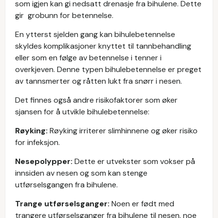
som igjen kan gi nedsatt drenasje fra bihulene. Dette
gir grobunn for betennelse.
En ytterst sjelden gang kan bihulebetennelse
skyldes komplikasjoner knyttet til tannbehandling
eller som en følge av betennelse i tenner i
overkjeven. Denne typen bihulebetennelse er preget
av tannsmerter og råtten lukt fra snørr i nesen.
Det finnes også andre risikofaktorer som øker
sjansen for å utvikle bihulebetennelse:
Røyking:
Røyking irriterer slimhinnene og øker risiko
for infeksjon.
Nesepolypper:
Dette er utvekster som vokser på
innsiden av nesen og som kan stenge
utførselsgangen fra bihulene.
Trange utførselsganger:
Noen er født med
trangere utførselsganger fra bihulene til nesen, noe