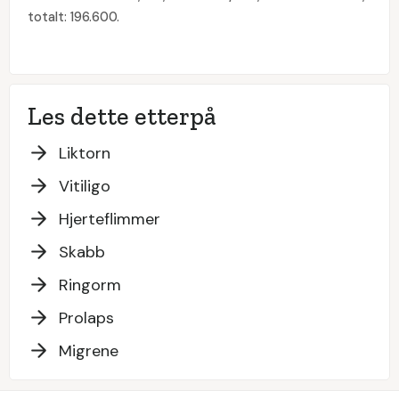
totalt: 196.600.
Les dette etterpå
Liktorn
Vitiligo
Hjerteflimmer
Skabb
Ringorm
Prolaps
Migrene