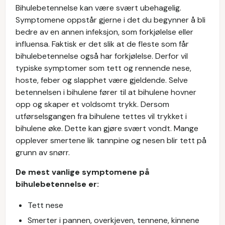
Bihulebetennelse kan være svært ubehagelig.
Symptomene oppstår gjerne i det du begynner å bli
bedre av en annen infeksjon, som forkjølelse eller
influensa. Faktisk er det slik at de fleste som får
bihulebetennelse også har forkjølelse. Derfor vil
typiske symptomer som tett og rennende nese,
hoste, feber og slapphet være gjeldende. Selve
betennelsen i bihulene fører til at bihulene hovner
opp og skaper et voldsomt trykk. Dersom
utførselsgangen fra bihulene tettes vil trykket i
bihulene øke. Dette kan gjøre svært vondt. Mange
opplever smertene lik tannpine og nesen blir tett på
grunn av snørr.
De mest vanlige symptomene på
bihulebetennelse er:
Tett nese
Smerter i pannen, overkjeven, tennene, kinnene